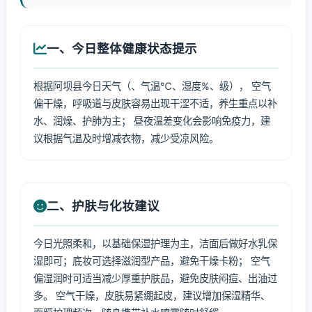
一、今日整体健康状态提示
根据阿坝县今日天气（、气温℃、湿度%、级）， 空气
偏干燥，呼吸道与皮肤容易出现干涩不适，养生重点以补
水、润燥、护肺为主； 昼夜温差变化会影响免疫力，建
议根据气温及时增减衣物，减少受凉风险。
二、护肤与化妆建议
今日光照柔和，以基础保湿护理为主，洁面后做好水乳保
湿即可；底妆可选择滋润型产品，避免干燥卡粉； 空气
偏湿润时可适当减少厚重护肤品，避免皮肤闷痘、出油过
多。 空气干燥，皮肤易紧绷起皮，建议增加保湿精华、