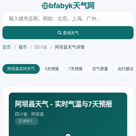
bfabyk天气网
查询天气
首页
/
城市
/
四川省
/
阿坝县天气详情
阿坝县实时天气
3天预报
7天预报
空气质量
出行建议
阿坝县天气 - 实时气温与7天预报
四川省 · 阿坝县
更新于 :