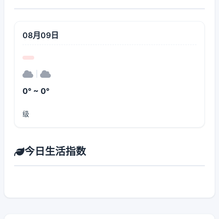
08月09日
|
0° ~ 0°
级
今日生活指数