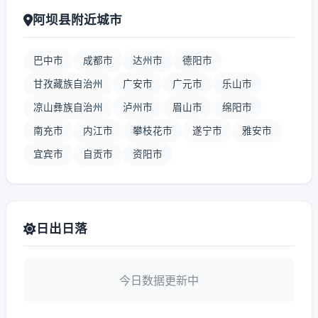
阿坝县附近城市
巴中市
成都市
达州市
德阳市
甘孜藏族自治州
广安市
广元市
乐山市
凉山彝族自治州
泸州市
眉山市
绵阳市
南充市
内江市
攀枝花市
遂宁市
雅安市
宜宾市
自贡市
资阳市
日出日落
今日数据更新中