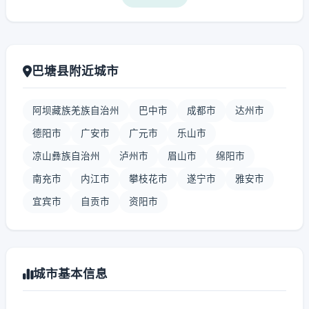
巴塘县附近城市
阿坝藏族羌族自治州
巴中市
成都市
达州市
德阳市
广安市
广元市
乐山市
凉山彝族自治州
泸州市
眉山市
绵阳市
南充市
内江市
攀枝花市
遂宁市
雅安市
宜宾市
自贡市
资阳市
城市基本信息