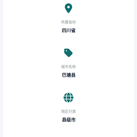
所属省份
四川省
城市名称
巴塘县
地区分类
县级市