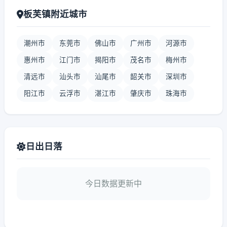
板芙镇附近城市
潮州市
东莞市
佛山市
广州市
河源市
惠州市
江门市
揭阳市
茂名市
梅州市
清远市
汕头市
汕尾市
韶关市
深圳市
阳江市
云浮市
湛江市
肇庆市
珠海市
日出日落
今日数据更新中