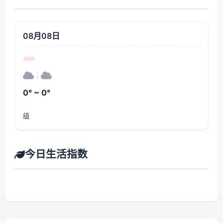
08月08日
|
0° ~ 0°
级
今日生活指数