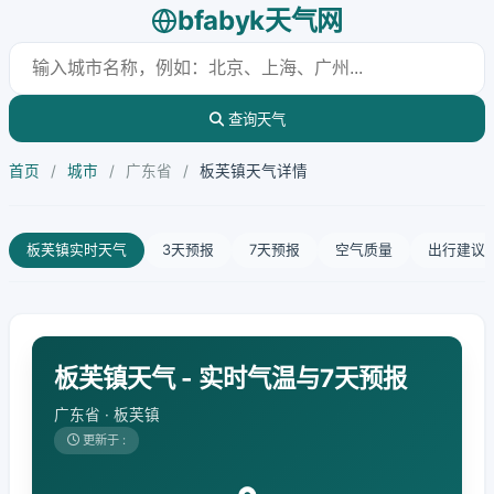
bfabyk天气网
查询天气
首页
/
城市
/
广东省
/
板芙镇天气详情
板芙镇实时天气
3天预报
7天预报
空气质量
出行建议
板芙镇天气 - 实时气温与7天预报
广东省 · 板芙镇
更新于 :