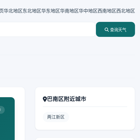
页
华北地区
东北地区
华东地区
华南地区
华中地区
西南地区
西北地区
查询天气
巴南区附近城市
0
两江新区