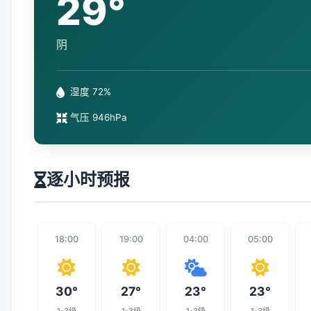
29°
阴
湿度 72%
气压 946hPa
逐小时预报
18:00
19:00
04:00
05:00
30°
27°
23°
23°