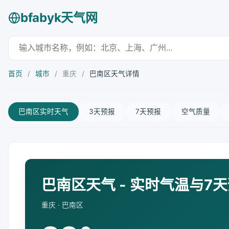
bfabyk天气网
首页
/
城市
/
重庆
/
巴南区天气详情
巴南区实时天气
3天预报
7天预报
空气质量
巴南区天气 - 实时气温与7
重庆 · 巴南区