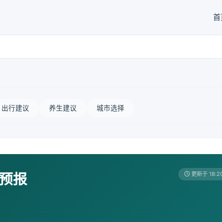
首
出行建议
养生建议
城市选择
天预报
更新于 18:2