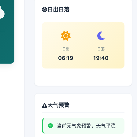
日出日落
日出
日落
06:19
19:40
天气预警
当前无气象预警，天气平稳