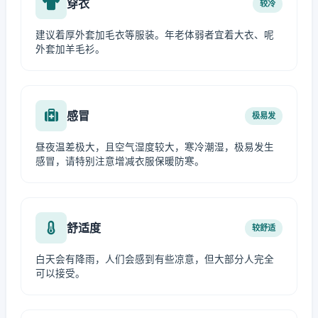
穿衣
较冷
建议着厚外套加毛衣等服装。年老体弱者宜着大衣、呢
外套加羊毛衫。
感冒
极易发
昼夜温差极大，且空气湿度较大，寒冷潮湿，极易发生
感冒，请特别注意增减衣服保暖防寒。
舒适度
较舒适
白天会有降雨，人们会感到有些凉意，但大部分人完全
可以接受。