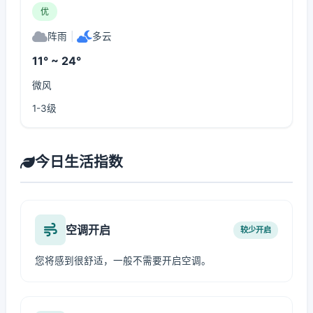
优
阵雨
|
多云
11° ~ 24°
微风
1-3级
今日生活指数
空调开启
较少开启
您将感到很舒适，一般不需要开启空调。