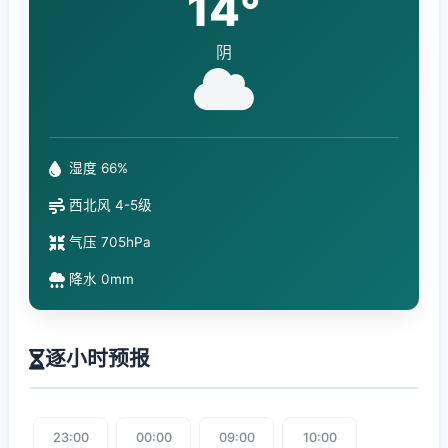
14°
阴
湿度 66%
西北风 4-5级
气压 705hPa
降水 0mm
逐小时预报
23:00
00:00
09:00
10:00