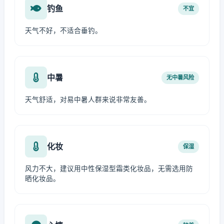
钓鱼
不宜
天气不好，不适合垂钓。
中暑
无中暑风险
天气舒适，对易中暑人群来说非常友善。
化妆
保湿
风力不大，建议用中性保湿型霜类化妆品，无需选用防
晒化妆品。