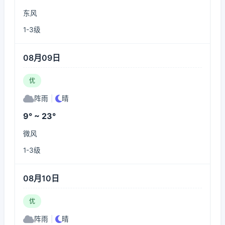
东风
1-3级
08月09日
优
阵雨
|
晴
9° ~ 23°
微风
1-3级
08月10日
优
阵雨
|
晴