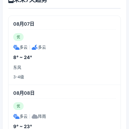
08月07日
优
多云
|
多云
8° ~ 24°
东风
3-4级
08月08日
优
多云
|
阵雨
9° ~ 23°