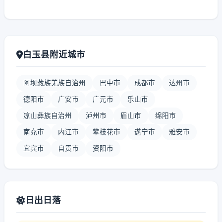
白玉县附近城市
阿坝藏族羌族自治州
巴中市
成都市
达州市
德阳市
广安市
广元市
乐山市
凉山彝族自治州
泸州市
眉山市
绵阳市
南充市
内江市
攀枝花市
遂宁市
雅安市
宜宾市
自贡市
资阳市
日出日落