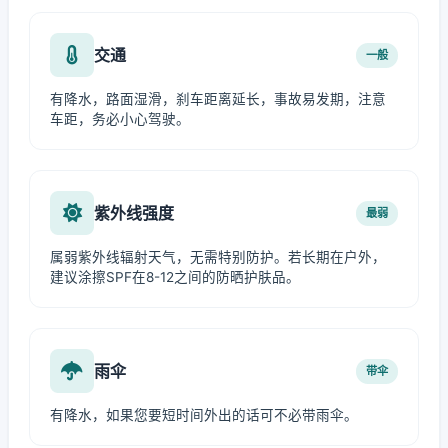
交通
一般
有降水，路面湿滑，刹车距离延长，事故易发期，注意
车距，务必小心驾驶。
紫外线强度
最弱
属弱紫外线辐射天气，无需特别防护。若长期在户外，
建议涂擦SPF在8-12之间的防晒护肤品。
雨伞
带伞
有降水，如果您要短时间外出的话可不必带雨伞。