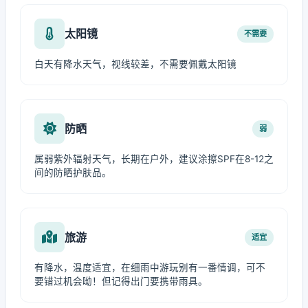
太阳镜
不需要
白天有降水天气，视线较差，不需要佩戴太阳镜
防晒
弱
属弱紫外辐射天气，长期在户外，建议涂擦SPF在8-12之
间的防晒护肤品。
旅游
适宜
有降水，温度适宜，在细雨中游玩别有一番情调，可不
要错过机会呦！但记得出门要携带雨具。