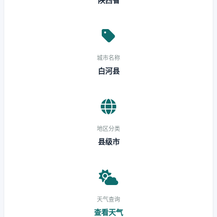
陕西省
城市名称
白河县
地区分类
县级市
天气查询
查看天气