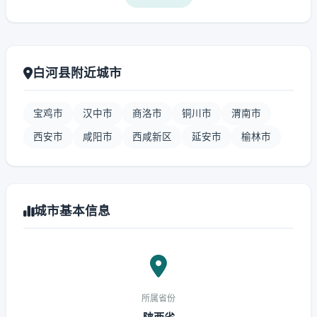
白河县附近城市
宝鸡市
汉中市
商洛市
铜川市
渭南市
西安市
咸阳市
西咸新区
延安市
榆林市
城市基本信息
所属省份