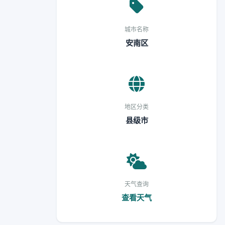
城市名称
安南区
地区分类
县级市
天气查询
查看天气