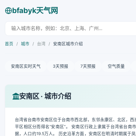
bfabyk天气网
首页
/
城市
/
台湾
/
安南区城市介绍
安南区实时天气
3天预报
7天预报
空气质量
安南区 · 城市介绍
台湾省台南市安南区位于台南市西北部，东邻永康区、北区，西濒
平区相区分而得名“安南区”。 安南区行政上隶属于台湾省台南
据，人口约19.5万人。 历史沿革方面，安南区在明清时期属