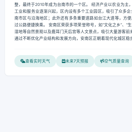
整，最终于2010年成为台南市的一个区。 经济产业以农业为
工业和服务业逐渐兴起，区内设有多个工业园区，吸引了众多企业
南市区与沿海地区；此外还有多条重要道路如台江大道等，方便
过公路便捷换乘。 安南区荣获多项荣誉称号，如“文化之乡”、
湿地等自然景观以及鹿耳门天后宫等人文景点，吸引大量游客前
通过不断优化产业结构和发展方向，安南区正朝着现代化城区稳
查看实时天气
未来7天预报
空气质量查询