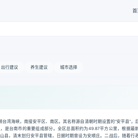
首
出行建议
养生建议
城市选择
台湾海峡，南接安平区、南区。其名称源自清朝时期设置的“安平县”，
市，是台南市的重要组成部分。全区总面积约为49.87平方公里，根据最
于凤山县，清末划归安平县管辖，日据时期曾设为安顺庄。二战后，随着行