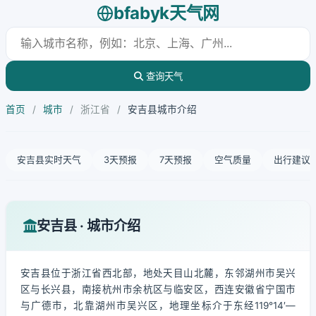
bfabyk天气网
查询天气
首页
/
城市
/
浙江省
/
安吉县城市介绍
安吉县实时天气
3天预报
7天预报
空气质量
出行建议
安吉县 · 城市介绍
安吉县位于浙江省西北部，地处天目山北麓，东邻湖州市吴兴
区与长兴县，南接杭州市余杭区与临安区，西连安徽省宁国市
与广德市，北靠湖州市吴兴区，地理坐标介于东经119°14′—