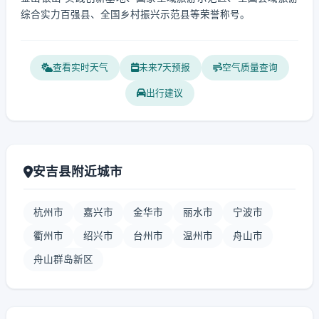
综合实力百强县、全国乡村振兴示范县等荣誉称号。
查看实时天气
未来7天预报
空气质量查询
出行建议
安吉县附近城市
杭州市
嘉兴市
金华市
丽水市
宁波市
衢州市
绍兴市
台州市
温州市
舟山市
舟山群岛新区