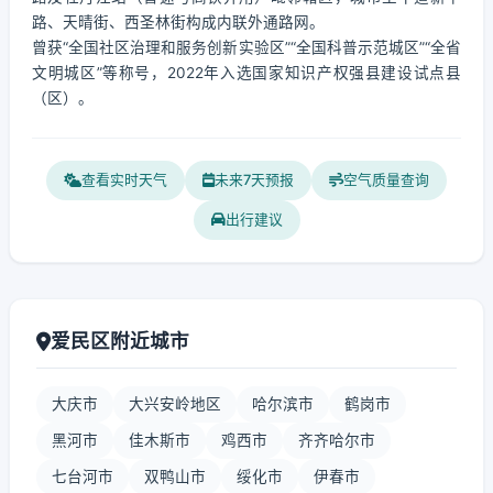
路、天晴街、西圣林街构成内联外通路网。
曾获“全国社区治理和服务创新实验区”“全国科普示范城区”“全省
文明城区”等称号，2022年入选国家知识产权强县建设试点县
（区）。
查看实时天气
未来7天预报
空气质量查询
出行建议
爱民区附近城市
大庆市
大兴安岭地区
哈尔滨市
鹤岗市
黑河市
佳木斯市
鸡西市
齐齐哈尔市
七台河市
双鸭山市
绥化市
伊春市