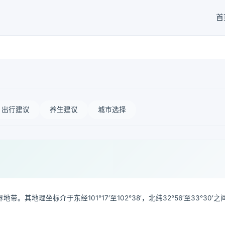
首
出行建议
养生建议
城市选择
理坐标介于东经101°17′至102°38′，北纬32°56′至33°30′之
。