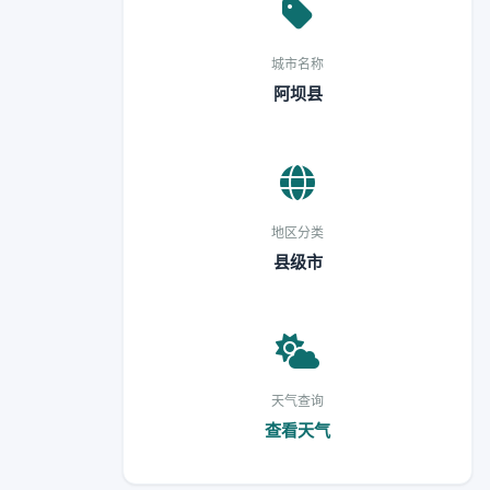
城市名称
阿坝县
地区分类
县级市
天气查询
查看天气