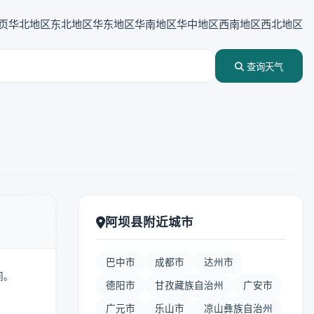
页
华北地区
东北地区
华东地区
华南地区
华中地区
西南地区
西北地区
查询天气
阿坝县附近城市
巴中市
成都市
达州市
间。
德阳市
甘孜藏族自治州
广安市
广元市
乐山市
凉山彝族自治州