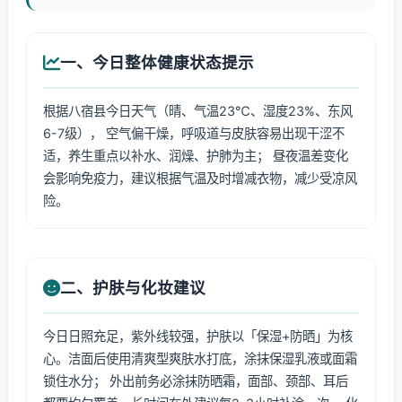
一、今日整体健康状态提示
根据八宿县今日天气（晴、气温23℃、湿度23%、东风
6-7级）， 空气偏干燥，呼吸道与皮肤容易出现干涩不
适，养生重点以补水、润燥、护肺为主； 昼夜温差变化
会影响免疫力，建议根据气温及时增减衣物，减少受凉风
险。
二、护肤与化妆建议
今日日照充足，紫外线较强，护肤以「保湿+防晒」为核
心。洁面后使用清爽型爽肤水打底，涂抹保湿乳液或面霜
锁住水分； 外出前务必涂抹防晒霜，面部、颈部、耳后