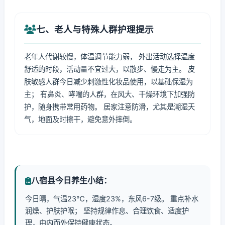
七、老人与特殊人群护理提示
老年人代谢较慢，体温调节能力弱， 外出活动选择温度
舒适的时段，活动量不宜过大，以散步、慢走为主。 皮
肤敏感人群今日减少刺激性化妆品使用，以基础保湿为
主； 有鼻炎、哮喘的人群，在风大、干燥环境下加强防
护，随身携带常用药物。 居家注意防滑，尤其是潮湿天
气，地面及时擦干，避免意外摔倒。
八宿县今日养生小结：
今日晴，气温23℃，湿度23%，东风6-7级。 重点补水
润燥、护肤护喉； 坚持规律作息、合理饮食、适度护
理，由内而外保持健康状态。