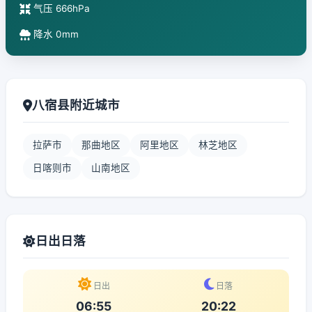
气压 666hPa
降水 0mm
八宿县附近城市
拉萨市
那曲地区
阿里地区
林芝地区
日喀则市
山南地区
日出日落
日出
日落
06:55
20:22