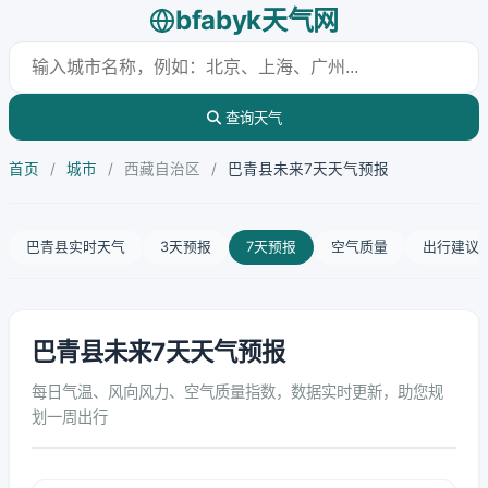
bfabyk天气网
查询天气
首页
/
城市
/
西藏自治区
/
巴青县未来7天天气预报
巴青县实时天气
3天预报
7天预报
空气质量
出行建议
巴青县未来7天天气预报
每日气温、风向风力、空气质量指数，数据实时更新，助您规
划一周出行