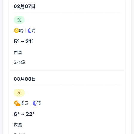
08月07日
优
晴
|
晴
5° ~ 21°
西风
3-4级
08月08日
良
多云
|
晴
6° ~ 22°
西风