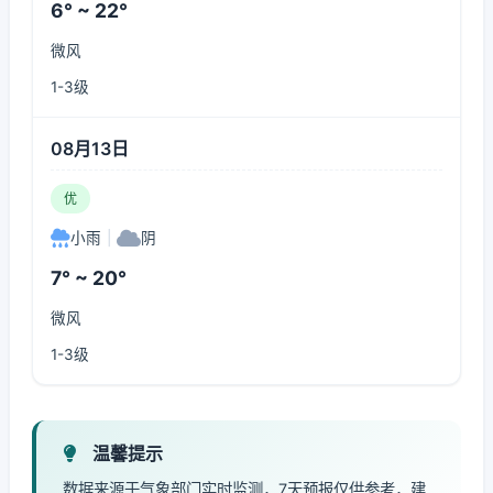
6° ~ 22°
微风
1-3级
08月13日
优
小雨
|
阴
7° ~ 20°
微风
1-3级
温馨提示
数据来源于气象部门实时监测，7天预报仅供参考，建