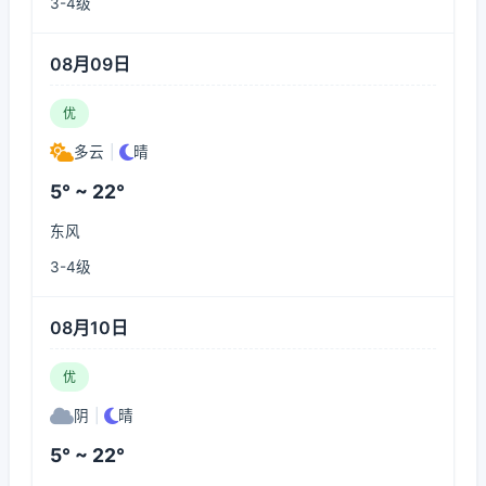
3-4级
08月09日
优
多云
|
晴
5° ~ 22°
东风
3-4级
08月10日
优
阴
|
晴
5° ~ 22°