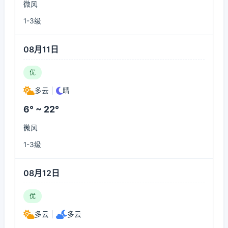
微风
1-3级
08月11日
优
多云
|
晴
6° ~ 22°
微风
1-3级
08月12日
优
多云
|
多云