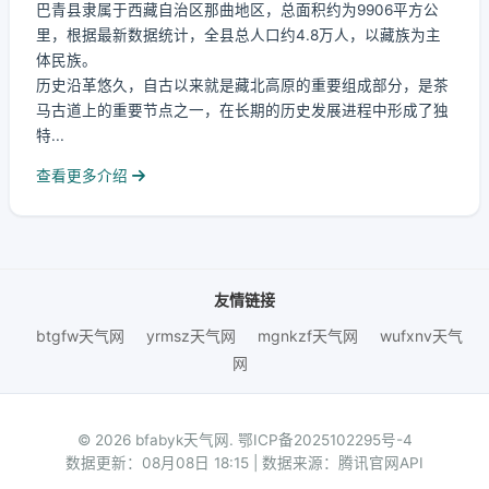
巴青县隶属于西藏自治区那曲地区，总面积约为9906平方公
里，根据最新数据统计，全县总人口约4.8万人，以藏族为主
体民族。
历史沿革悠久，自古以来就是藏北高原的重要组成部分，是茶
马古道上的重要节点之一，在长期的历史发展进程中形成了独
特...
查看更多介绍
友情链接
btgfw天气网
yrmsz天气网
mgnkzf天气网
wufxnv天气
网
© 2026 bfabyk天气网.
鄂ICP备2025102295号-4
数据更新：08月08日 18:15 | 数据来源：腾讯官网API