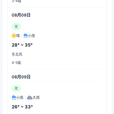
3-4级
08月08日
优
晴
|
小雨
28° ~ 35°
东北风
4-5级
08月09日
优
小雨
|
大雨
26° ~ 33°