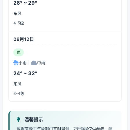
26° ~ 29°
东风
4-5级
08月12日
优
小雨
|
中雨
24° ~ 32°
东风
3-4级
温馨提示
数据来源于气象部门实时监测，7天预报仅供参考，建