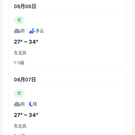
08月06日
优
阴
|
多云
27° ~ 34°
东北风
1-3级
08月07日
优
阴
|
晴
27° ~ 34°
东北风