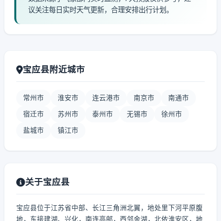
议关注每日实时天气更新，合理安排出行计划。
宝应县附近城市
常州市
淮安市
连云港市
南京市
南通市
宿迁市
苏州市
泰州市
无锡市
徐州市
盐城市
镇江市
关于宝应县
宝应县位于江苏省中部、长江三角洲北翼，地处里下河平原腹
地，东接建湖、兴化，南连高邮，西邻金湖，北依淮安区，地