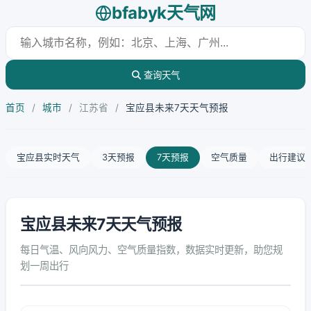
bfabyk天气网
查询天气
首页
/
城市
/
江苏省
/
宝应县未来7天天气预报
宝应县实时天气
3天预报
7天预报
空气质量
出行建议
宝应县未来7天天气预报
每日气温、风向风力、空气质量指数，数据实时更新，助您规
划一周出行