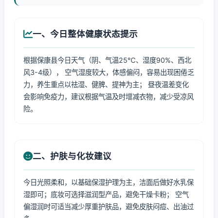
一、今日整体健康状态提示
根据保康县今日天气（阴、气温25℃、湿度90%、西北
风3-4级）， 空气湿度较大，体感偏闷，容易出现困倦乏
力，养生重点以祛湿、健脾、提神为主； 昼夜温差变化
会影响免疫力，建议根据气温及时增减衣物，减少受凉风
险。
二、护肤与化妆建议
今日光照柔和，以基础保湿护理为主，洁面后做好水乳保
湿即可；底妆可选择滋润型产品，避免干燥卡粉； 空气
偏湿润时可适当减少厚重护肤品，避免皮肤闷痘、出油过