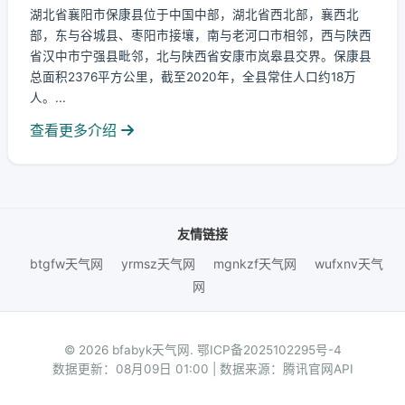
湖北省襄阳市保康县位于中国中部，湖北省西北部，襄西北
部，东与谷城县、枣阳市接壤，南与老河口市相邻，西与陕西
省汉中市宁强县毗邻，北与陕西省安康市岚皋县交界。保康县
总面积2376平方公里，截至2020年，全县常住人口约18万
人。...
查看更多介绍
友情链接
btgfw天气网
yrmsz天气网
mgnkzf天气网
wufxnv天气
网
© 2026 bfabyk天气网.
鄂ICP备2025102295号-4
数据更新：08月09日 01:00 | 数据来源：腾讯官网API