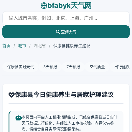
bfabyk天气网
查询天气
首页
/
城市
/
湖北省
/
保康县健康养生建议
保康县实时天气
3天预报
7天预报
空气质量
出行建议
保康县今日健康养生与居家护理建议
本页面内容由人工智能辅助生成，已结合保康县当日实时
天气数据进行优化，并经过人工审核校验。内容仅供参
考，请结合自身实际情况酌情采纳。