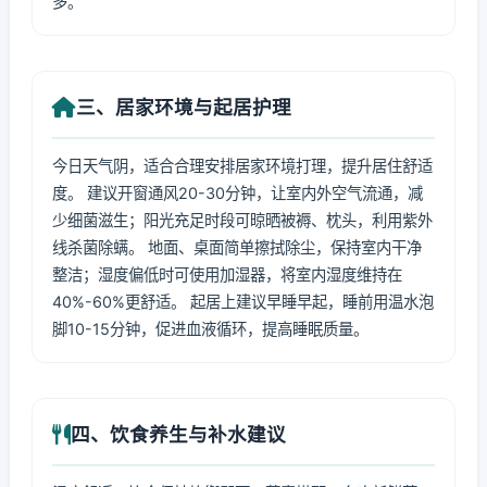
多。
三、居家环境与起居护理
今日天气阴，适合合理安排居家环境打理，提升居住舒适
度。 建议开窗通风20-30分钟，让室内外空气流通，减
少细菌滋生；阳光充足时段可晾晒被褥、枕头，利用紫外
线杀菌除螨。 地面、桌面简单擦拭除尘，保持室内干净
整洁；湿度偏低时可使用加湿器，将室内湿度维持在
40%-60%更舒适。 起居上建议早睡早起，睡前用温水泡
脚10-15分钟，促进血液循环，提高睡眠质量。
四、饮食养生与补水建议