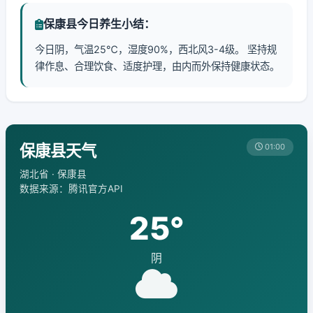
保康县今日养生小结：
今日阴，气温25℃，湿度90%，西北风3-4级。 坚持规
律作息、合理饮食、适度护理，由内而外保持健康状态。
保康县天气
01:00
湖北省 · 保康县
数据来源：腾讯官方API
25°
阴