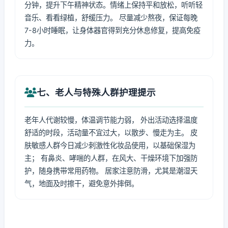
分钟，提升下午精神状态。情绪上保持平和放松，听听轻
音乐、看看绿植，舒缓压力。 尽量减少熬夜，保证每晚
7-8小时睡眠，让身体器官得到充分休息修复，提高免疫
力。
七、老人与特殊人群护理提示
老年人代谢较慢，体温调节能力弱， 外出活动选择温度
舒适的时段，活动量不宜过大，以散步、慢走为主。 皮
肤敏感人群今日减少刺激性化妆品使用，以基础保湿为
主； 有鼻炎、哮喘的人群，在风大、干燥环境下加强防
护，随身携带常用药物。 居家注意防滑，尤其是潮湿天
气，地面及时擦干，避免意外摔倒。