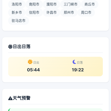
洛阳市
南阳市
濮阳市
三门峡市
商丘市
新乡市
信阳市
许昌市
郑州市
周口市
驻马店市
日出日落
日出
日落
05:44
19:22
天气预警