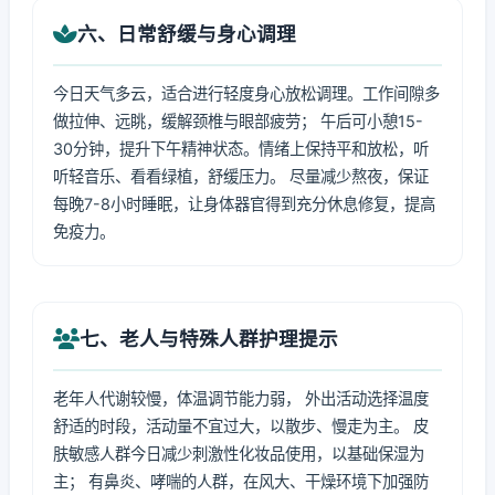
六、日常舒缓与身心调理
今日天气多云，适合进行轻度身心放松调理。工作间隙多
做拉伸、远眺，缓解颈椎与眼部疲劳； 午后可小憩15-
30分钟，提升下午精神状态。情绪上保持平和放松，听
听轻音乐、看看绿植，舒缓压力。 尽量减少熬夜，保证
每晚7-8小时睡眠，让身体器官得到充分休息修复，提高
免疫力。
七、老人与特殊人群护理提示
老年人代谢较慢，体温调节能力弱， 外出活动选择温度
舒适的时段，活动量不宜过大，以散步、慢走为主。 皮
肤敏感人群今日减少刺激性化妆品使用，以基础保湿为
主； 有鼻炎、哮喘的人群，在风大、干燥环境下加强防