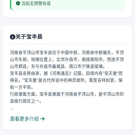
当前无预警信息
关于宝丰县
河南省平顶山市宝丰县位于中国中部，河南省中部偏东，平顶
山市东部。地理位置上，北邻许昌市，南接南阳市，西连平顶
山市郏县，东与许昌市襄城县、周口市宁陵县接壤。
宝丰县名称由来，据《河南通志》记载，因境内有“宝天曼”而
得名。“宝天曼”是古代传说中的神灵居所，寓意吉祥如意，保
佑一方平安。
行政隶属方面，宝丰县隶属于河南省平顶山市，是平顶山市的
县级行政区之一。
...
查看更多介绍