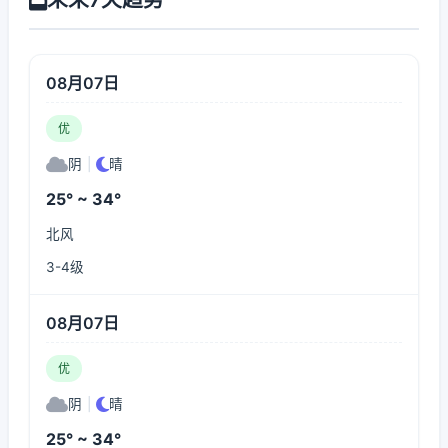
08月07日
优
阴
|
晴
25° ~ 34°
北风
3-4级
08月07日
优
阴
|
晴
25° ~ 34°