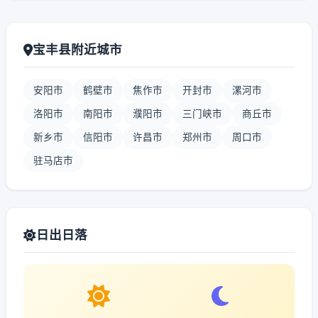
宝丰县附近城市
安阳市
鹤壁市
焦作市
开封市
漯河市
洛阳市
南阳市
濮阳市
三门峡市
商丘市
新乡市
信阳市
许昌市
郑州市
周口市
驻马店市
日出日落