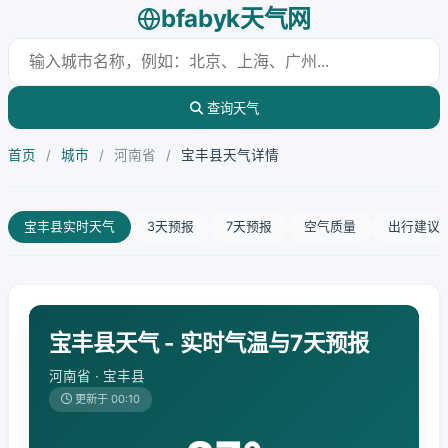
bfabyk天气网
查询天气
首页
/
城市
/
河南省
/
宝丰县天气详情
宝丰县实时天气
3天预报
7天预报
空气质量
出行建议
宝丰县天气 - 实时气温与7天预报
河南省 · 宝丰县
更新于 00:10