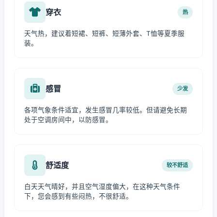
穿衣
热
天气热，建议着短裙、短裤、短薄外套、T恤等夏季服
装。
感冒
少发
各项气象条件适宜，发生感冒几率较低。但请避免长期
处于空调房间中，以防感冒。
舒适度
较不舒适
白天天气晴好，并且空气湿度偏大，在这种天气条件
下，您会感到有些闷热，不很舒适。