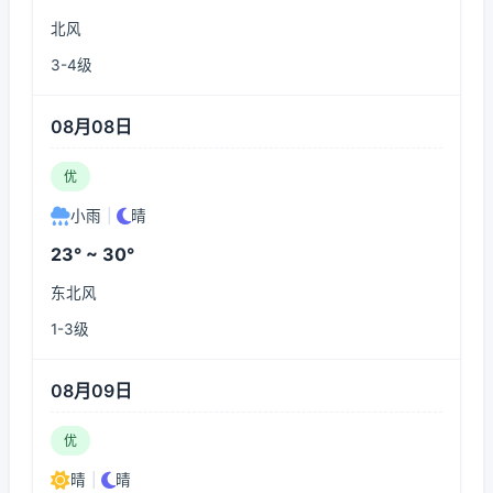
北风
3-4级
08月08日
优
小雨
|
晴
23° ~ 30°
东北风
1-3级
08月09日
优
晴
|
晴