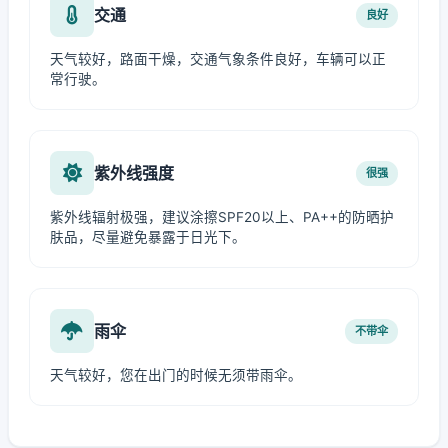
交通
良好
天气较好，路面干燥，交通气象条件良好，车辆可以正
常行驶。
紫外线强度
很强
紫外线辐射极强，建议涂擦SPF20以上、PA++的防晒护
肤品，尽量避免暴露于日光下。
雨伞
不带伞
天气较好，您在出门的时候无须带雨伞。