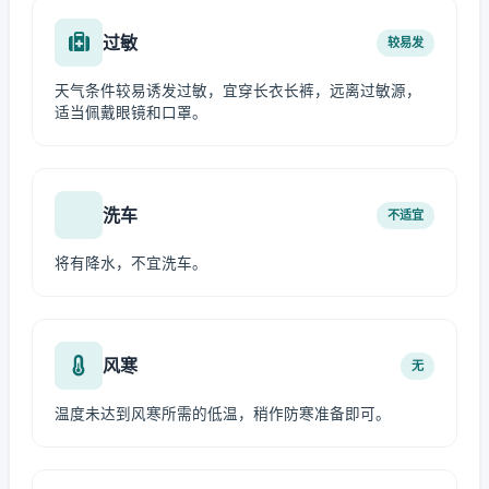
过敏
较易发
天气条件较易诱发过敏，宜穿长衣长裤，远离过敏源，
适当佩戴眼镜和口罩。
洗车
不适宜
将有降水，不宜洗车。
风寒
无
温度未达到风寒所需的低温，稍作防寒准备即可。