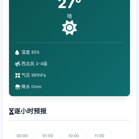
27°
晴
湿度 85%
西北风 3-4级
气压 991hPa
降水 0mm
逐小时预报
00:00
01:00
10:00
11:00