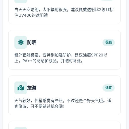
白天天空晴朗，太阳辐射很强，建议佩戴透射比2级且标
注UV400的遮阳镜
防晒
极强
紫外辐射极强，应特别加强防护，建议涂擦SPF20以
上，PA++的防晒护肤品，并随时补涂。
旅游
适宜
天气较好，但稍感觉有些热，不过还是个好天气哦。适
宜旅游，可不要错过机会呦！