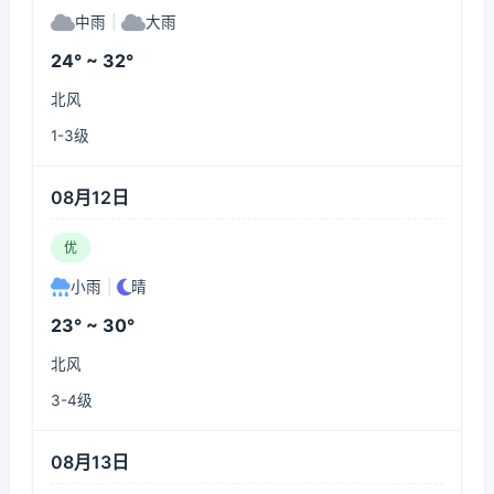
中雨
|
大雨
24° ~ 32°
北风
1-3级
08月12日
优
小雨
|
晴
23° ~ 30°
北风
3-4级
08月13日