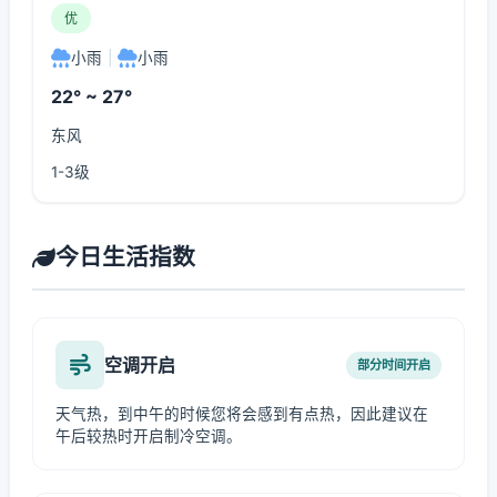
优
小雨
|
小雨
22° ~ 27°
东风
1-3级
今日生活指数
空调开启
部分时间开启
天气热，到中午的时候您将会感到有点热，因此建议在
午后较热时开启制冷空调。