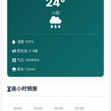
24°
小雨
湿度 100%
西北风 3-4级
气压 1009hPa
降水 1.2mm
逐小时预报
18:00
19:00
04:00
05:00