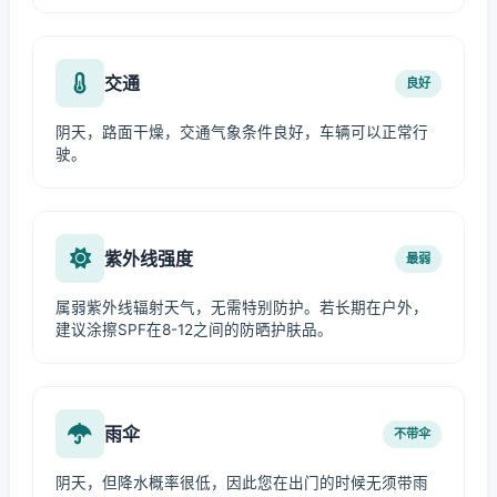
交通
良好
阴天，路面干燥，交通气象条件良好，车辆可以正常行
驶。
紫外线强度
最弱
属弱紫外线辐射天气，无需特别防护。若长期在户外，
建议涂擦SPF在8-12之间的防晒护肤品。
雨伞
不带伞
阴天，但降水概率很低，因此您在出门的时候无须带雨