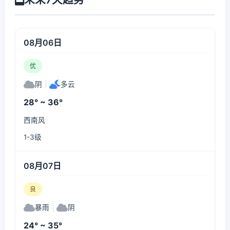
08月06日
优
阴
|
多云
28° ~ 36°
西南风
1-3级
08月07日
良
暴雨
|
阴
24° ~ 35°