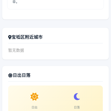
伞。
宝坻区附近城市
暂无数据
日出日落
日出
日落