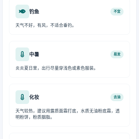
钓鱼
不宜
天气不好，有风，不适合垂钓。
中暑
易发
炎炎夏日里，出行尽量穿浅色或素色服装。
化妆
去油
天气较热，建议用露质面霜打底，水质无油粉底霜，透
明粉饼，粉质胭脂。