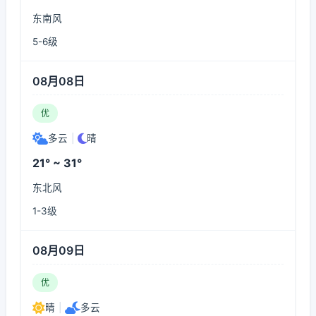
东南风
5-6级
08月08日
优
多云
|
晴
21° ~ 31°
东北风
1-3级
08月09日
优
晴
|
多云