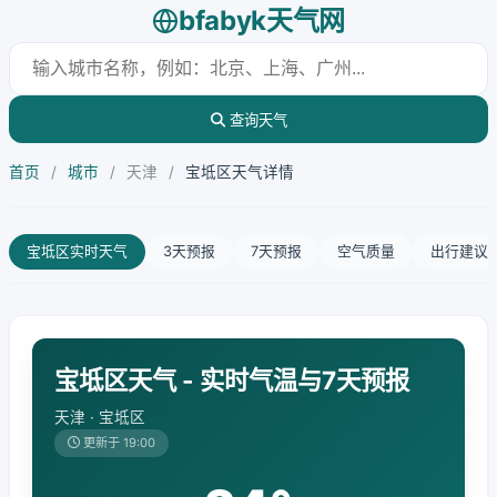
bfabyk天气网
查询天气
首页
/
城市
/
天津
/
宝坻区天气详情
宝坻区实时天气
3天预报
7天预报
空气质量
出行建议
宝坻区天气 - 实时气温与7天预报
天津 · 宝坻区
更新于 19:00