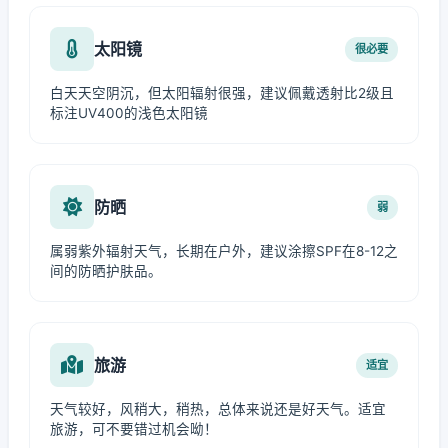
太阳镜
很必要
白天天空阴沉，但太阳辐射很强，建议佩戴透射比2级且
标注UV400的浅色太阳镜
防晒
弱
属弱紫外辐射天气，长期在户外，建议涂擦SPF在8-12之
间的防晒护肤品。
旅游
适宜
天气较好，风稍大，稍热，总体来说还是好天气。适宜
旅游，可不要错过机会呦！