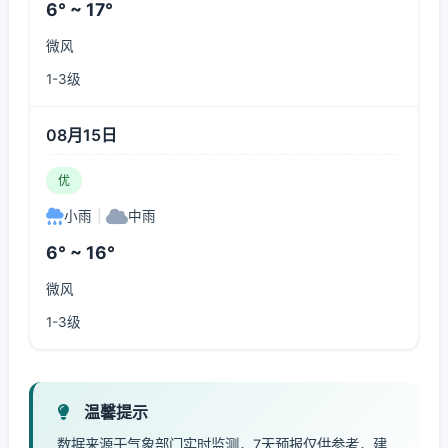
6° ~ 17°
微风
1-3级
08月15日
优
小雨
|
中雨
6° ~ 16°
微风
1-3级
温馨提示
数据来源于气象部门实时监测，7天预报仅供参考，建