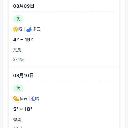
08月09日
优
晴
|
多云
4° ~ 19°
东风
3-4级
08月10日
优
多云
|
晴
5° ~ 18°
微风