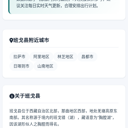
议关注每日实时天气更新，合理安排出行计划。
班戈县附近城市
拉萨市
阿里地区
林芝地区
昌都市
日喀则市
山南地区
关于班戈县
班戈县位于西藏自治区北部，那曲地区西部，地处羌塘高原东
南部。其名称源于境内的班戈错（湖），藏语意为“胸膛湖”，
因该湖形似人之胸膛而得名。