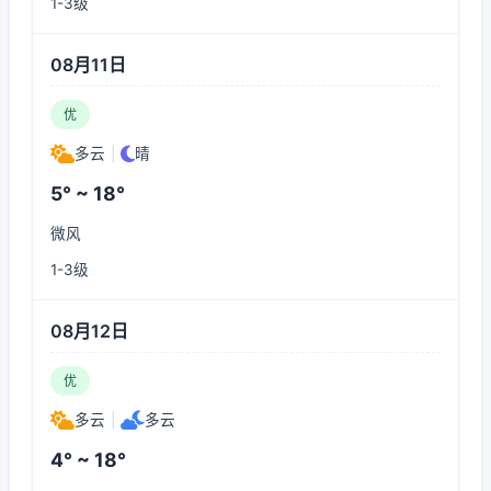
1-3级
08月11日
优
多云
|
晴
5° ~ 18°
微风
1-3级
08月12日
优
多云
|
多云
4° ~ 18°