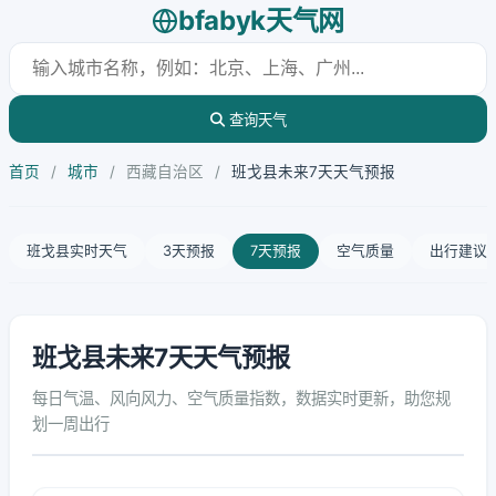
bfabyk天气网
查询天气
首页
/
城市
/
西藏自治区
/
班戈县未来7天天气预报
班戈县实时天气
3天预报
7天预报
空气质量
出行建议
班戈县未来7天天气预报
每日气温、风向风力、空气质量指数，数据实时更新，助您规
划一周出行