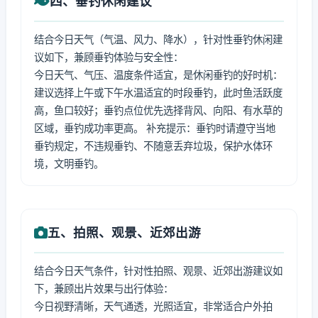
四、垂钓休闲建议
结合今日天气（气温、风力、降水），针对性垂钓休闲建
议如下，兼顾垂钓体验与安全性：
今日天气、气压、温度条件适宜，是休闲垂钓的好时机：
建议选择上午或下午水温适宜的时段垂钓，此时鱼活跃度
高，鱼口较好；垂钓点位优先选择背风、向阳、有水草的
区域，垂钓成功率更高。 补充提示：垂钓时请遵守当地
垂钓规定，不违规垂钓、不随意丢弃垃圾，保护水体环
境，文明垂钓。
五、拍照、观景、近郊出游
结合今日天气条件，针对性拍照、观景、近郊出游建议如
下，兼顾出片效果与出行体验：
今日视野清晰，天气通透，光照适宜，非常适合户外拍