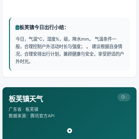
板芙镇今日出行小结：
今日，气温℃，湿度%，级，降水mm。 气温条件一
般，合理控制户外活动时长与强度； 。 建议根据自身情
况，合理安排出行计划，兼顾健康与安全，享受舒适的户
外时光。
板芙镇天气
:
广东省 · 板芙镇
数据来源：腾讯官方API
°