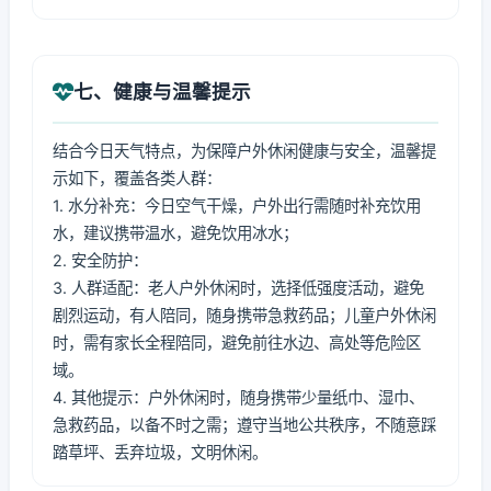
七、健康与温馨提示
结合今日天气特点，为保障户外休闲健康与安全，温馨提
示如下，覆盖各类人群：
1. 水分补充：今日空气干燥，户外出行需随时补充饮用
水，建议携带温水，避免饮用冰水；
2. 安全防护：
3. 人群适配：老人户外休闲时，选择低强度活动，避免
剧烈运动，有人陪同，随身携带急救药品；儿童户外休闲
时，需有家长全程陪同，避免前往水边、高处等危险区
域。
4. 其他提示：户外休闲时，随身携带少量纸巾、湿巾、
急救药品，以备不时之需；遵守当地公共秩序，不随意踩
踏草坪、丢弃垃圾，文明休闲。