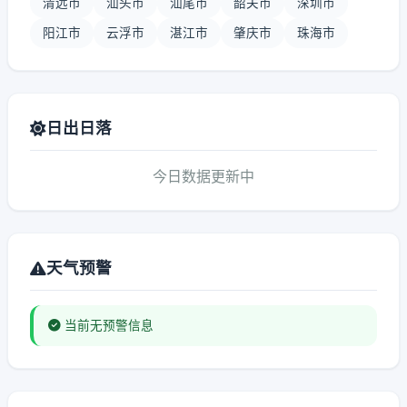
清远市
汕头市
汕尾市
韶关市
深圳市
阳江市
云浮市
湛江市
肇庆市
珠海市
日出日落
今日数据更新中
天气预警
当前无预警信息