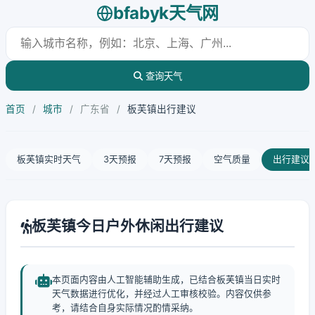
bfabyk天气网
查询天气
首页
/
城市
/
广东省
/
板芙镇出行建议
板芙镇实时天气
3天预报
7天预报
空气质量
出行建议
板芙镇今日户外休闲出行建议
本页面内容由人工智能辅助生成，已结合板芙镇当日实时
天气数据进行优化，并经过人工审核校验。内容仅供参
考，请结合自身实际情况酌情采纳。