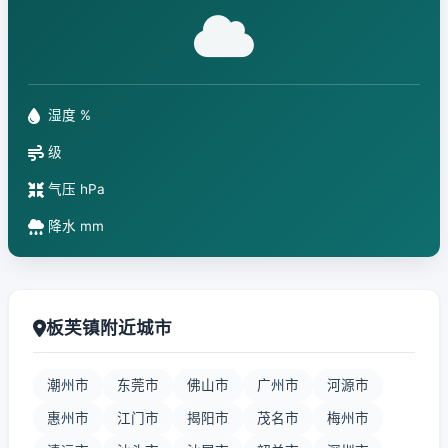
湿度 %
级
气压 hPa
降水 mm
板芙镇附近城市
潮州市
东莞市
佛山市
广州市
河源市
惠州市
江门市
揭阳市
茂名市
梅州市