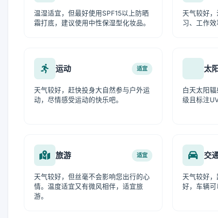
温湿适宜，但最好使用SPF15以上防晒
天气较好，
霜打底，建议使用中性保湿型化妆品。
习、工作效
运动
太
适宜
天气较好，赶快投身大自然参与户外运
白天太阳辐
动，尽情感受运动的快乐吧。
级且标注UV
旅游
交
适宜
天气较好，但丝毫不会影响您出行的心
天气较好，
情。温度适宜又有微风相伴，适宜旅
好，车辆可
游。