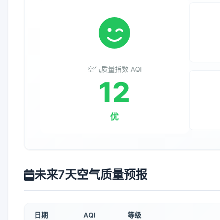
空气质量指数 AQI
12
优
未来7天空气质量预报
日期
AQI
等级