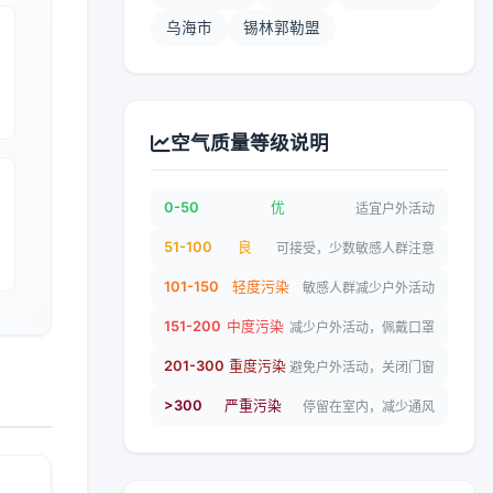
乌海市
锡林郭勒盟
空气质量等级说明
0-50
优
适宜户外活动
51-100
良
可接受，少数敏感人群注意
101-150
轻度污染
敏感人群减少户外活动
151-200
中度污染
减少户外活动，佩戴口罩
201-300
重度污染
避免户外活动，关闭门窗
>300
严重污染
停留在室内，减少通风