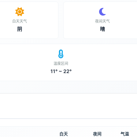
白天天气
夜间天气
阴
晴
温度区间
11° ~ 22°
白天
夜间
气温