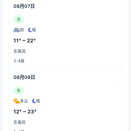
08月07日
优
阴
|
晴
11° ~ 22°
东南风
3-4级
08月08日
优
多云
|
晴
12° ~ 23°
东南风