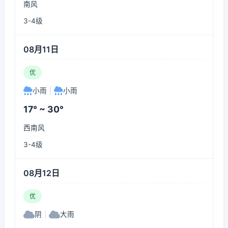
南风
3-4级
08月11日
优
小雨
|
小雨
17° ~ 30°
西南风
3-4级
08月12日
优
阴
|
大雨