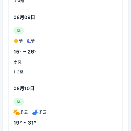
3-4级
08月09日
优
晴
|
晴
15° ~ 26°
南风
1-3级
08月10日
优
多云
|
多云
19° ~ 31°