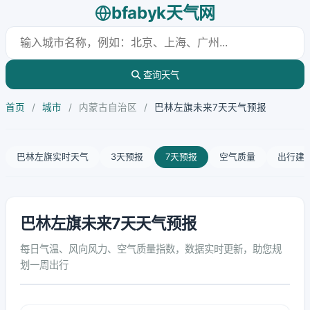
bfabyk天气网
查询天气
首页
/
城市
/
内蒙古自治区
/
巴林左旗未来7天天气预报
巴林左旗实时天气
3天预报
7天预报
空气质量
出行建
巴林左旗未来7天天气预报
每日气温、风向风力、空气质量指数，数据实时更新，助您规
划一周出行