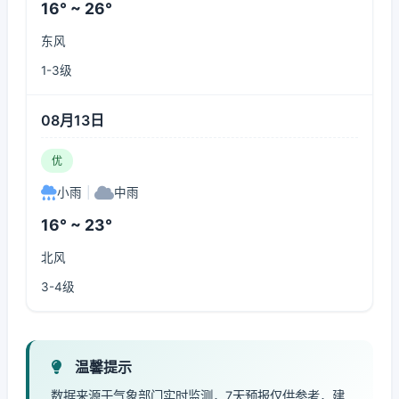
16° ~ 26°
东风
1-3级
08月13日
优
小雨
|
中雨
16° ~ 23°
北风
3-4级
温馨提示
数据来源于气象部门实时监测，7天预报仅供参考，建