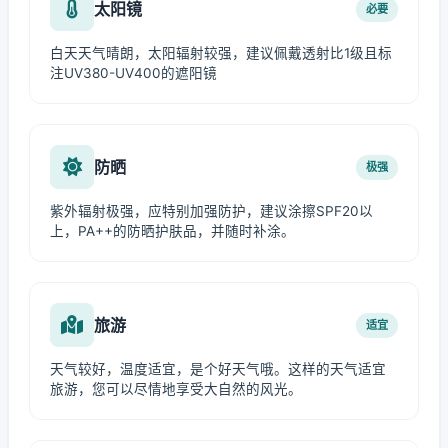
太阳镜
必要
白天天气晴朗，太阳辐射较强，建议佩戴透射比1级且标
注UV380-UV400的遮阳镜
防晒
极强
紫外辐射极强，应特别加强防护，建议涂擦SPF20以
上，PA++的防晒护肤品，并随时补涂。
旅游
适宜
天气较好，温度适宜，是个好天气哦。这样的天气适宜
旅游，您可以尽情地享受大自然的风光。