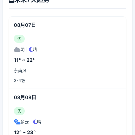
08月07日
优
阴
|
晴
11° ~ 22°
东南风
3-4级
08月08日
优
多云
|
晴
12° ~ 23°