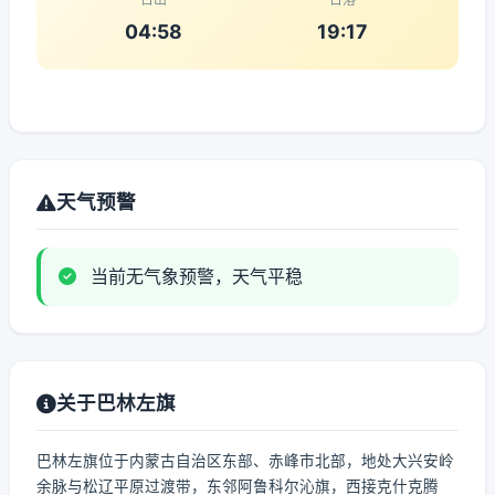
04:58
19:17
天气预警
当前无气象预警，天气平稳
关于巴林左旗
巴林左旗位于内蒙古自治区东部、赤峰市北部，地处大兴安岭
余脉与松辽平原过渡带，东邻阿鲁科尔沁旗，西接克什克腾