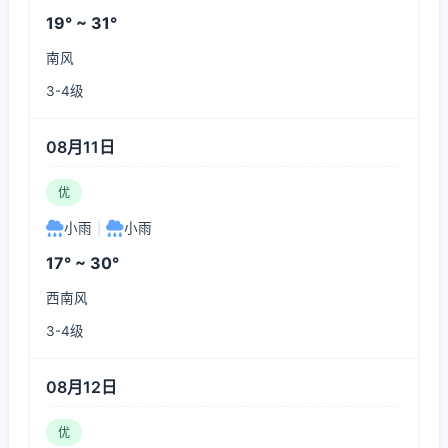
19° ~ 31°
南风
3-4级
08月11日
优
小雨
|
小雨
17° ~ 30°
西南风
3-4级
08月12日
优