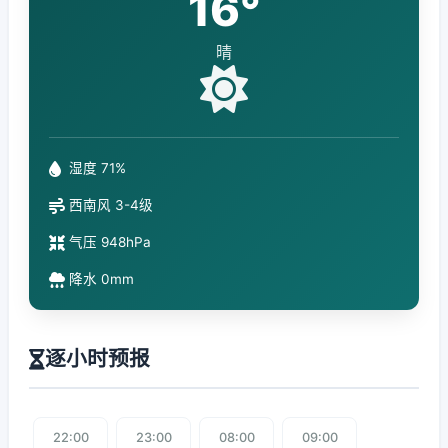
16°
晴
湿度 71%
西南风 3-4级
气压 948hPa
降水 0mm
逐小时预报
22:00
23:00
08:00
09:00