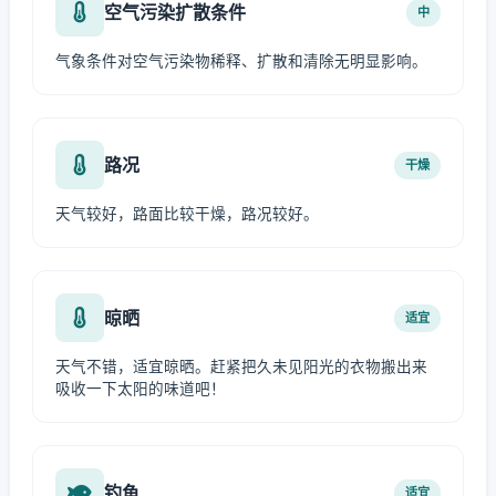
空气污染扩散条件
中
气象条件对空气污染物稀释、扩散和清除无明显影响。
路况
干燥
天气较好，路面比较干燥，路况较好。
晾晒
适宜
天气不错，适宜晾晒。赶紧把久未见阳光的衣物搬出来
吸收一下太阳的味道吧！
钓鱼
适宜