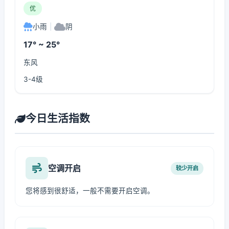
优
小雨
|
阴
17° ~ 25°
东风
3-4级
今日生活指数
空调开启
较少开启
您将感到很舒适，一般不需要开启空调。