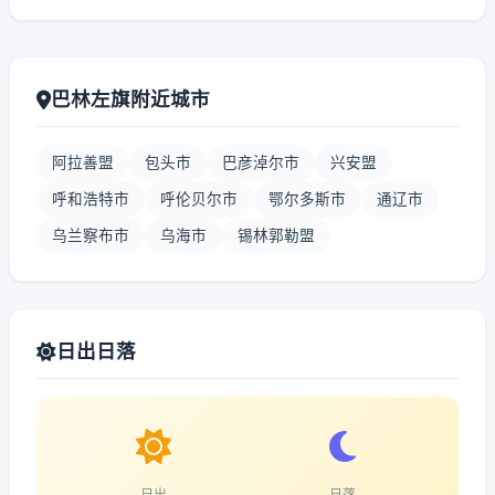
巴林左旗附近城市
阿拉善盟
包头市
巴彦淖尔市
兴安盟
呼和浩特市
呼伦贝尔市
鄂尔多斯市
通辽市
乌兰察布市
乌海市
锡林郭勒盟
日出日落
日出
日落