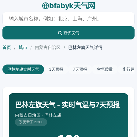
bfabyk天气网
查询天气
首页
/
城市
/
内蒙古自治区
/
巴林左旗天气详情
巴林左旗实时天气
3天预报
7天预报
空气质量
出行建
巴林左旗天气 - 实时气温与7天预报
内蒙古自治区 · 巴林左旗
更新于 23:00