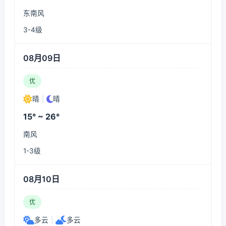
东南风
3-4级
08月09日
优
晴
|
晴
15° ~ 26°
南风
1-3级
08月10日
优
多云
|
多云