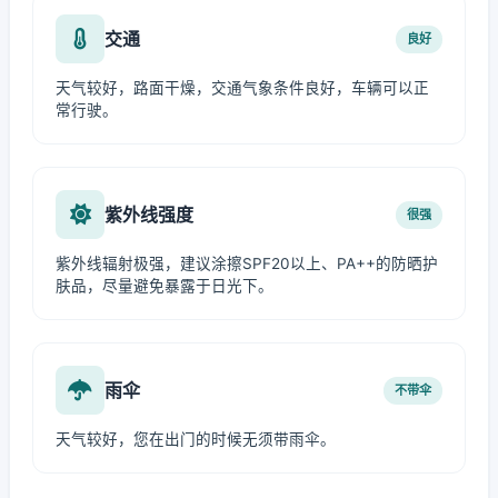
交通
良好
天气较好，路面干燥，交通气象条件良好，车辆可以正
常行驶。
紫外线强度
很强
紫外线辐射极强，建议涂擦SPF20以上、PA++的防晒护
肤品，尽量避免暴露于日光下。
雨伞
不带伞
天气较好，您在出门的时候无须带雨伞。