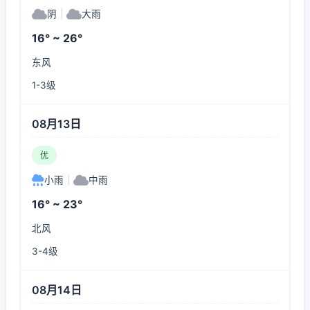
阴
|
大雨
16° ~ 26°
东风
1-3级
08月13日
优
小雨
|
中雨
16° ~ 23°
北风
3-4级
08月14日