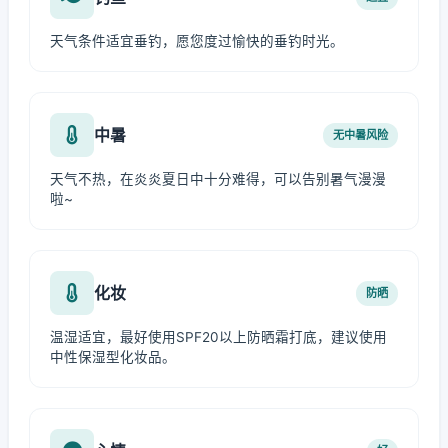
天气条件适宜垂钓，愿您度过愉快的垂钓时光。
中暑
无中暑风险
天气不热，在炎炎夏日中十分难得，可以告别暑气漫漫
啦~
化妆
防晒
温湿适宜，最好使用SPF20以上防晒霜打底，建议使用
中性保湿型化妆品。