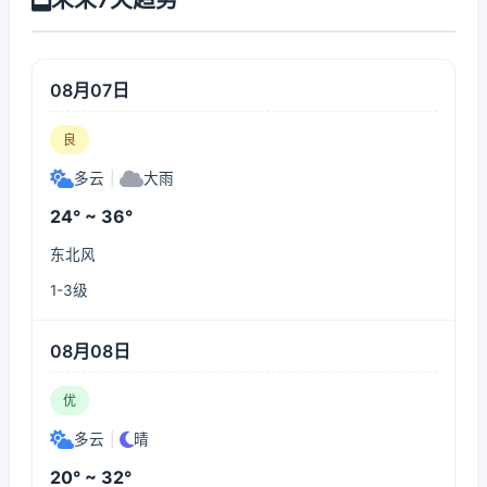
08月07日
良
多云
|
大雨
24° ~ 36°
东北风
1-3级
08月08日
优
多云
|
晴
20° ~ 32°