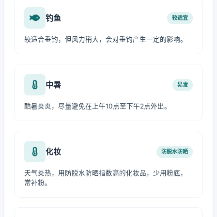
钓鱼
较适宜
较适合垂钓，但风力稍大，会对垂钓产生一定的影响。
中暑
易发
酷暑炎炎，尽量避免在上午10点至下午2点外出。
化妆
防脱水防晒
天气炎热，用防脱水防晒指数高的化妆品，少用粉底，
常补粉。