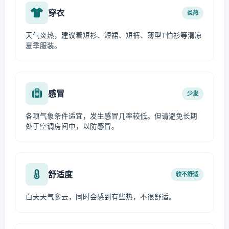
穿衣
炎热
天气炎热，建议着短衫、短裙、短裤、薄型T恤衫等清凉
夏季服装。
感冒
少发
各项气象条件适宜，发生感冒几率较低。但请避免长期
处于空调房间中，以防感冒。
舒适度
较不舒适
白天天气多云，同时会感到有些热，不很舒适。