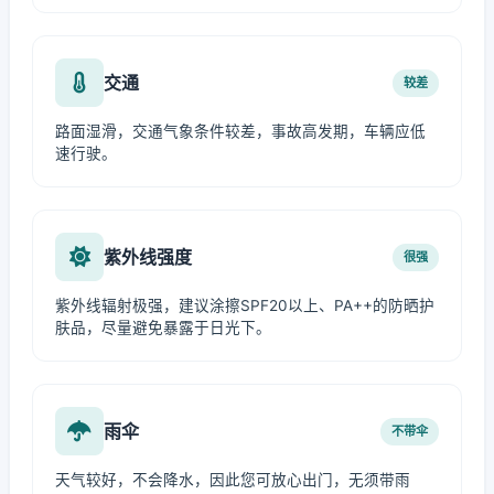
交通
较差
路面湿滑，交通气象条件较差，事故高发期，车辆应低
速行驶。
紫外线强度
很强
紫外线辐射极强，建议涂擦SPF20以上、PA++的防晒护
肤品，尽量避免暴露于日光下。
雨伞
不带伞
天气较好，不会降水，因此您可放心出门，无须带雨