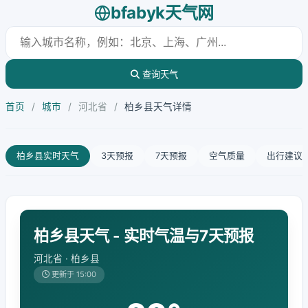
bfabyk天气网
查询天气
首页
/
城市
/
河北省
/
柏乡县天气详情
柏乡县实时天气
3天预报
7天预报
空气质量
出行建议
柏乡县天气 - 实时气温与7天预报
河北省 · 柏乡县
更新于 15:00