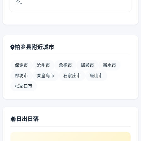
伞。
柏乡县附近城市
保定市
沧州市
承德市
邯郸市
衡水市
廊坊市
秦皇岛市
石家庄市
唐山市
张家口市
日出日落