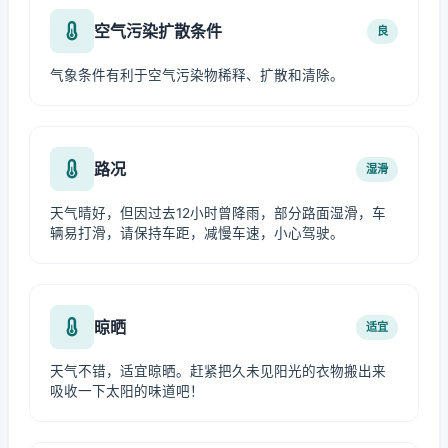
空气污染扩散条件
良
气象条件有利于空气污染物稀释、扩散和清除。
路况
湿滑
天气晴好，但因过去12小时曾降雨，部分路面湿滑，车
辆易打滑，请保持车距，减慢车速，小心驾驶。
晾晒
适宜
天气不错，适宜晾晒。赶紧把久未见阳光的衣物搬出来
吸收一下太阳的味道吧！