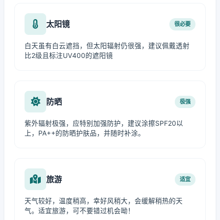
太阳镜
很必要
白天虽有白云遮挡，但太阳辐射仍很强，建议佩戴透射
比2级且标注UV400的遮阳镜
防晒
极强
紫外辐射极强，应特别加强防护，建议涂擦SPF20以
上，PA++的防晒护肤品，并随时补涂。
旅游
适宜
天气较好，温度稍高，幸好风稍大，会缓解稍热的天
气。适宜旅游，可不要错过机会呦！