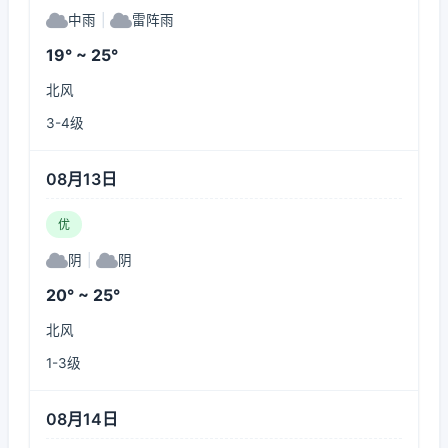
中雨
|
雷阵雨
19° ~ 25°
北风
3-4级
08月13日
优
阴
|
阴
20° ~ 25°
北风
1-3级
08月14日