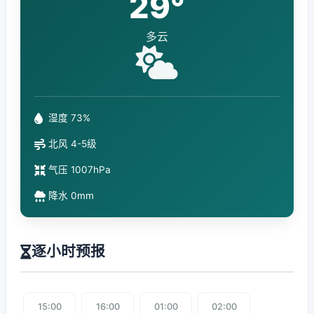
29°
多云
湿度 73%
北风 4-5级
气压 1007hPa
降水 0mm
逐小时预报
15:00
16:00
01:00
02:00