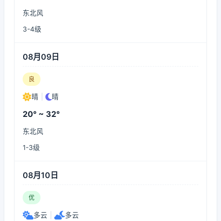
东北风
3-4级
08月09日
良
晴
|
晴
20° ~ 32°
东北风
1-3级
08月10日
优
多云
|
多云