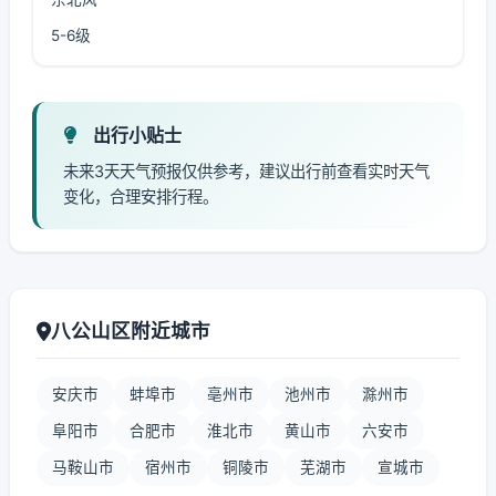
5-6级
出行小贴士
未来3天天气预报仅供参考，建议出行前查看实时天气
变化，合理安排行程。
八公山区附近城市
安庆市
蚌埠市
亳州市
池州市
滁州市
阜阳市
合肥市
淮北市
黄山市
六安市
马鞍山市
宿州市
铜陵市
芜湖市
宣城市