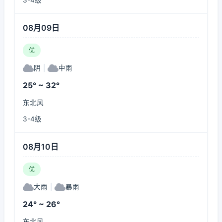
3-4级
08月09日
优
阴
|
中雨
25° ~ 32°
东北风
3-4级
08月10日
优
大雨
|
暴雨
24° ~ 26°
东北风