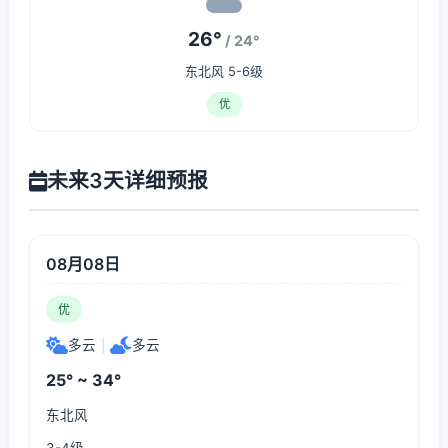
26°
/ 24°
东北风 5-6级
优
未来3天详细预报
08月08日
优
多云
|
多云
25° ~ 34°
东北风