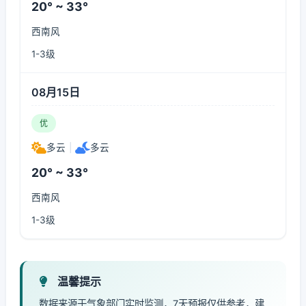
20° ~ 33°
西南风
1-3级
08月15日
优
多云
|
多云
20° ~ 33°
西南风
1-3级
温馨提示
数据来源于气象部门实时监测，7天预报仅供参考，建