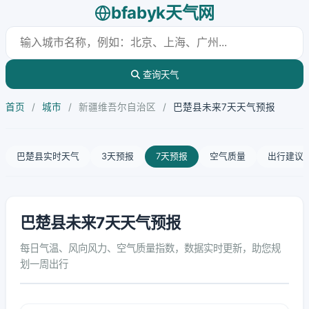
bfabyk天气网
查询天气
首页
/
城市
/
新疆维吾尔自治区
/
巴楚县未来7天天气预报
巴楚县实时天气
3天预报
7天预报
空气质量
出行建议
巴楚县未来7天天气预报
每日气温、风向风力、空气质量指数，数据实时更新，助您规
划一周出行