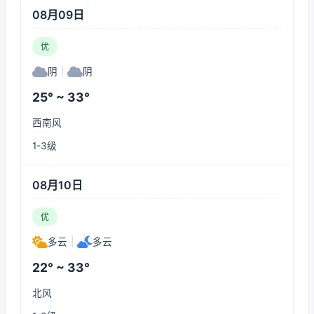
08月09日
优
阴
|
阴
25° ~ 33°
西南风
1-3级
08月10日
优
多云
|
多云
22° ~ 33°
北风