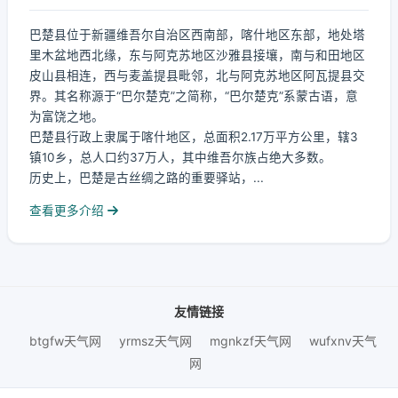
巴楚县位于新疆维吾尔自治区西南部，喀什地区东部，地处塔
里木盆地西北缘，东与阿克苏地区沙雅县接壤，南与和田地区
皮山县相连，西与麦盖提县毗邻，北与阿克苏地区阿瓦提县交
界。其名称源于“巴尔楚克”之简称，“巴尔楚克”系蒙古语，意
为富饶之地。
巴楚县行政上隶属于喀什地区，总面积2.17万平方公里，辖3
镇10乡，总人口约37万人，其中维吾尔族占绝大多数。
历史上，巴楚是古丝绸之路的重要驿站，...
查看更多介绍
友情链接
btgfw天气网
yrmsz天气网
mgnkzf天气网
wufxnv天气
网