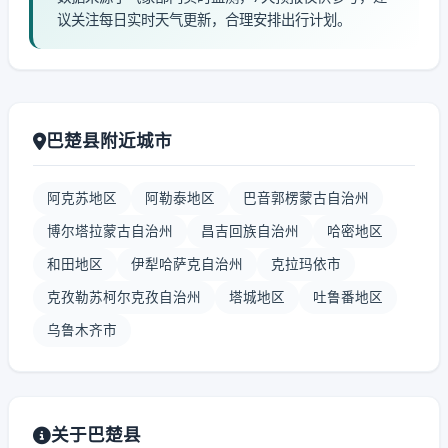
议关注每日实时天气更新，合理安排出行计划。
巴楚县附近城市
阿克苏地区
阿勒泰地区
巴音郭楞蒙古自治州
博尔塔拉蒙古自治州
昌吉回族自治州
哈密地区
和田地区
伊犁哈萨克自治州
克拉玛依市
克孜勒苏柯尔克孜自治州
塔城地区
吐鲁番地区
乌鲁木齐市
关于巴楚县