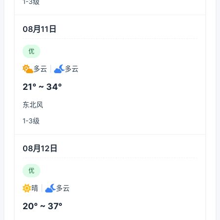
1-3级
08月11日
优
多云
|
多云
21° ~ 34°
东北风
1-3级
08月12日
优
晴
|
多云
20° ~ 37°