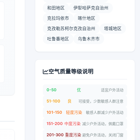
和田地区
伊犁哈萨克自治州
克拉玛依市
喀什地区
克孜勒苏柯尔克孜自治州
塔城地区
吐鲁番地区
乌鲁木齐市
空气质量等级说明
0-50
优
适宜户外活动
51-100
良
可接受，少数敏感人群注意
101-150
轻度污染
敏感人群减少户外活动
151-200
中度污染
减少户外活动，佩戴口罩
201-300
重度污染
避免户外活动，关闭门窗