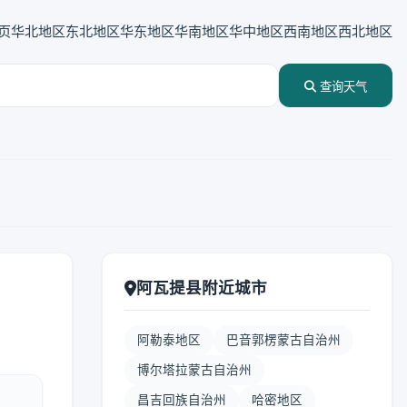
页
华北地区
东北地区
华东地区
华南地区
华中地区
西南地区
西北地区
查询天气
阿瓦提县附近城市
阿勒泰地区
巴音郭楞蒙古自治州
博尔塔拉蒙古自治州
昌吉回族自治州
哈密地区