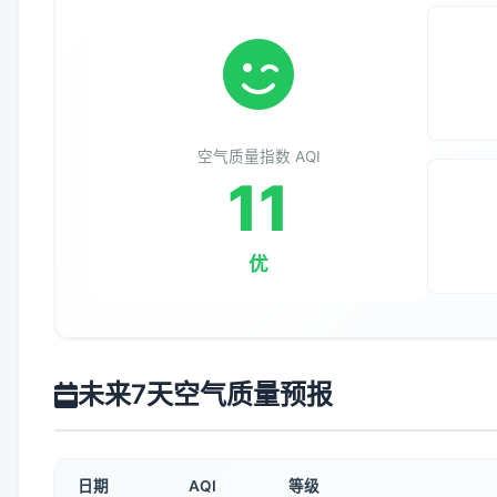
空气质量指数 AQI
11
优
未来7天空气质量预报
日期
AQI
等级