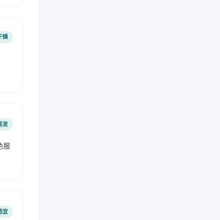
干燥
易发
色服
适宜