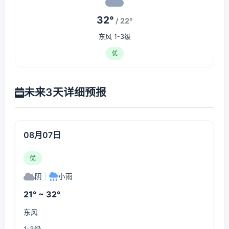
32°
/ 22°
东风 1-3级
优
未来3天详细预报
08月07日
优
阴
|
小雨
21° ~ 32°
东风