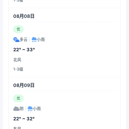
1-3级
08月08日
优
多云
|
小雨
22° ~ 33°
北风
1-3级
08月09日
优
阴
|
小雨
22° ~ 32°
东风