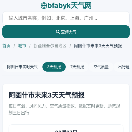
bfabyk天气网
查询天气
首页
/
城市
/
新疆维吾尔自治区
/
阿图什市未来3天天气预报
阿图什市实时天气
3天预报
7天预报
空气质量
出行建
阿图什市未来3天天气预报
每日气温、风向风力、空气质量指数，数据实时更新，助您规
划三日出行