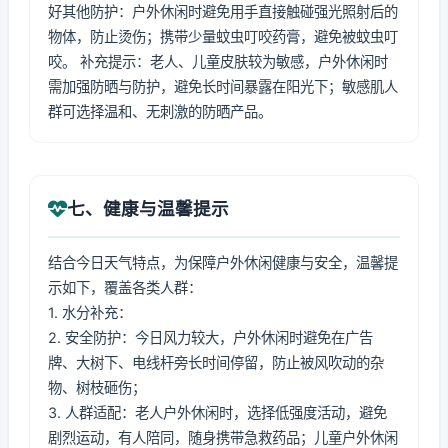
好其他防护：户外休闲时避免用手直接触碰强光照射后的
物体，防止烫伤；携带少量蚊虫叮咬药膏，避免被蚊虫叮
咬。 补充提示：老人、儿童皮肤较为敏感，户外休闲时
需加强防晒与防护，避免长时间暴露在阳光下；敏感肌人
群可选择温和、无刺激的防晒产品。
七、健康与温馨提示
结合今日天气特点，为保障户外休闲健康与安全，温馨提
示如下，覆盖各类人群：
1. 水分补充：
2. 安全防护：今日风力较大，户外休闲时避免在广告
牌、大树下、电线杆旁长时间停留，防止被风吹动的杂
物、树枝砸伤；
3. 人群适配：老人户外休闲时，选择低强度活动，避免
剧烈运动，有人陪同，随身携带急救药品；儿童户外休闲