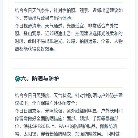
结合今日天气条件，针对性拍照、观景、近郊出游建议如
下，兼顾出片效果与出行体验：
今日视野清晰，天气通透，光照适宜，非常适合户外拍
照、登山观景、近郊短途出游：拍照建议选择光线柔和的
时段，此时不易出现逆光、过曝，拍摄远景、全景、人物
照都能获得良好效果。
六、防晒与防护
结合今日日照强度、天气状况，针对性防晒与户外防护建
议如下，全面保障户外休闲安全：
今日日照充足，光照较强，紫外线辐射明显，户外长时间
停留需做好全面防晒措施：面部、颈部、手臂等暴露部
位，涂抹SPF20以上、PA++的防晒护肤品，佩戴防晒
帽、太阳镜，穿着长袖防晒衣，加强防晒效果。 同时做