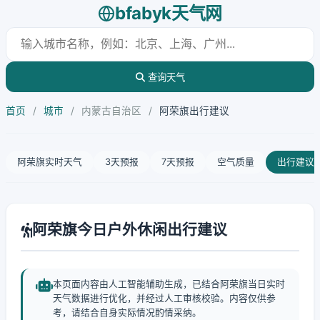
bfabyk天气网
查询天气
首页
/
城市
/
内蒙古自治区
/
阿荣旗出行建议
阿荣旗实时天气
3天预报
7天预报
空气质量
出行建议
阿荣旗今日户外休闲出行建议
本页面内容由人工智能辅助生成，已结合阿荣旗当日实时
天气数据进行优化，并经过人工审核校验。内容仅供参
考，请结合自身实际情况酌情采纳。