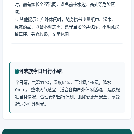
时，需有家长全程陪同，避免前往水边、高处等危险区
域。
4. 其他提示：户外休闲时，随身携带少量纸巾、湿巾、
急救药品，以备不时之需；遵守当地公共秩序，不随意踩
踏草坪、丢弃垃圾，文明休闲。
阿荣旗今日出行小结：
今日晴，气温11℃，湿度91%，西北风4-5级，降水
0mm。 整体天气适宜，适合各类户外休闲活动。 建议根
据自身情况，合理安排出行计划，兼顾健康与安全，享受
舒适的户外时光。