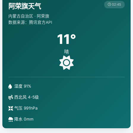
阿荣旗天气
02:45
内蒙古自治区 · 阿荣旗
数据来源：腾讯官方API
11°
晴
湿度 91%
西北风 4-5级
气压 991hPa
降水 0mm