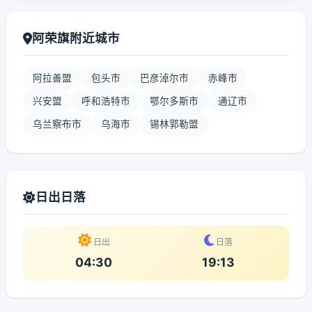
阿荣旗附近城市
阿拉善盟
包头市
巴彦淖尔市
赤峰市
兴安盟
呼和浩特市
鄂尔多斯市
通辽市
乌兰察布市
乌海市
锡林郭勒盟
日出日落
日出
日落
04:30
19:13