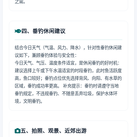
之需。
四、垂钓休闲建议
结合今日天气（气温、风力、降水），针对性垂钓休闲建
议如下，兼顾垂钓体验与安全性：
今日天气、气压、温度条件适宜，是休闲垂钓的好时机：
建议选择上午或下午水温适宜的时段垂钓，此时鱼活跃度
高，鱼口较好；垂钓点位优先选择背风、向阳、有水草的
区域，垂钓成功率更高。 补充提示：垂钓时请遵守当地
垂钓规定，不违规垂钓、不随意丢弃垃圾，保护水体环
境，文明垂钓。
五、拍照、观景、近郊出游