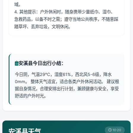
域。
4. 其他提示：户外休闲时，随身携带少量纸巾、湿巾、
急救药品，以备不时之需；遵守当地公共秩序，不随意踩
踏草坪、丢弃垃圾，文明休闲。
安溪县今日出行小结：
今日阴，气温29℃，湿度61%，西北风5-6级，降水
0mm。 整体天气适宜，适合各类户外休闲活动。 建议根
据自身情况，合理安排出行计划，兼顾健康与安全，享受
舒适的户外时光。
安溪县天气
10:20