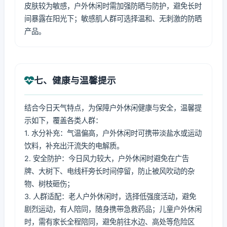
皮肤较为敏感，户外休闲时需加强防晒与防护，避免长时
间暴露在阳光下；敏感肌人群可选择温和、无刺激的防晒
产品。
七、健康与温馨提示
结合今日天气特点，为保障户外休闲健康与安全，温馨提
示如下，覆盖各类人群：
1. 水分补充：气温偏高，户外休闲时可携带淡盐水或运动
饮料，补充出汗流失的电解质。
2. 安全防护：今日风力较大，户外休闲时避免在广告
牌、大树下、电线杆旁长时间停留，防止被风吹动的杂
物、树枝砸伤；
3. 人群适配：老人户外休闲时，选择低强度活动，避免
剧烈运动，有人陪同，随身携带急救药品；儿童户外休闲
时，需有家长全程陪同，避免前往水边、高处等危险区