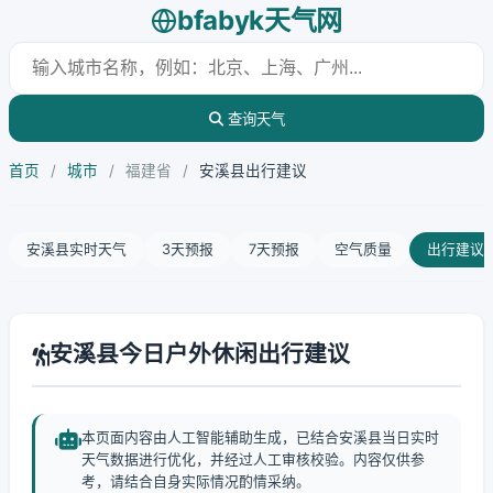
bfabyk天气网
查询天气
首页
/
城市
/
福建省
/
安溪县出行建议
安溪县实时天气
3天预报
7天预报
空气质量
出行建议
安溪县今日户外休闲出行建议
本页面内容由人工智能辅助生成，已结合安溪县当日实时
天气数据进行优化，并经过人工审核校验。内容仅供参
考，请结合自身实际情况酌情采纳。