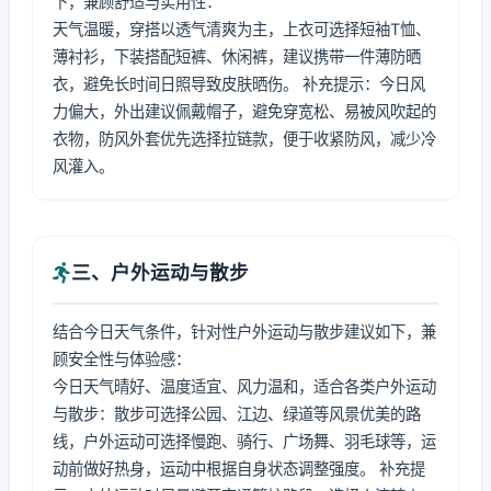
下，兼顾舒适与实用性：
天气温暖，穿搭以透气清爽为主，上衣可选择短袖T恤、
薄衬衫，下装搭配短裤、休闲裤，建议携带一件薄防晒
衣，避免长时间日照导致皮肤晒伤。 补充提示：今日风
力偏大，外出建议佩戴帽子，避免穿宽松、易被风吹起的
衣物，防风外套优先选择拉链款，便于收紧防风，减少冷
风灌入。
三、户外运动与散步
结合今日天气条件，针对性户外运动与散步建议如下，兼
顾安全性与体验感：
今日天气晴好、温度适宜、风力温和，适合各类户外运动
与散步：散步可选择公园、江边、绿道等风景优美的路
线，户外运动可选择慢跑、骑行、广场舞、羽毛球等，运
动前做好热身，运动中根据自身状态调整强度。 补充提