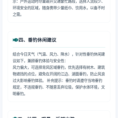
示：户外运动时尽量避开交通繁忙路段，选择人流较少、
环境安全的区域，随身携带少量纸巾、饮用水，以备不时
之需。
四、垂钓休闲建议
结合今日天气（气温、风力、降水），针对性垂钓休闲建
议如下，兼顾垂钓体验与安全性：
风力偏大，可选择背风区域垂钓，优先选择有树木、建筑
物遮挡的点位，避免在开阔的江边、湖面垂钓，防止风浪
过大影响垂钓体验。 补充提示：垂钓时请遵守当地垂钓
规定，不违规垂钓、不随意丢弃垃圾，保护水体环境，文
明垂钓。