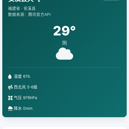
福建省 · 安溪县
数据来源：腾讯官方API
29°
阴
湿度 61%
西北风 5-6级
气压 976hPa
降水 0mm