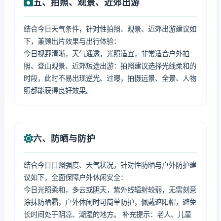
五、拍照、观景、近郊出游
结合今日天气条件，针对性拍照、观景、近郊出游建议如
下，兼顾出片效果与出行体验：
今日视野清晰，天气通透，光照适宜，非常适合户外拍
照、登山观景、近郊短途出游：拍照建议选择光线柔和的
时段，此时不易出现逆光、过曝，拍摄远景、全景、人物
照都能获得良好效果。
六、防晒与防护
结合今日日照强度、天气状况，针对性防晒与户外防护建
议如下，全面保障户外休闲安全：
今日光照柔和，多云或阴天，紫外线辐射较弱，无需刻意
涂抹防晒霜，户外休闲时可简单防护，佩戴遮阳帽，避免
长时间处于阴凉、潮湿的地方。 补充提示：老人、儿童