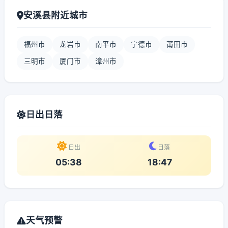
安溪县附近城市
福州市
龙岩市
南平市
宁德市
莆田市
三明市
厦门市
漳州市
日出日落
日出
日落
05:38
18:47
天气预警