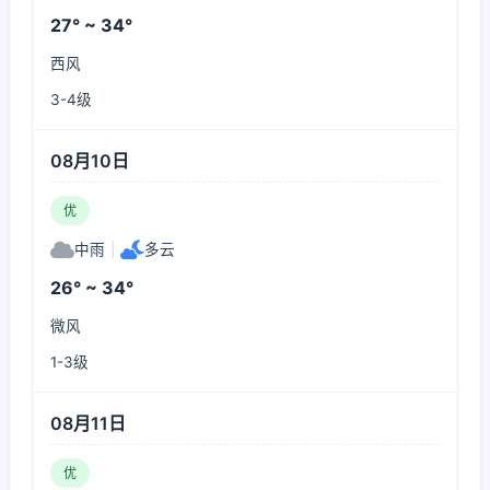
27° ~ 34°
西风
3-4级
08月10日
优
中雨
|
多云
26° ~ 34°
微风
1-3级
08月11日
优