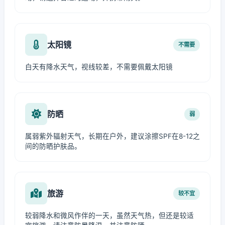
太阳镜
不需要
白天有降水天气，视线较差，不需要佩戴太阳镜
防晒
弱
属弱紫外辐射天气，长期在户外，建议涂擦SPF在8-12之
间的防晒护肤品。
旅游
较不宜
较弱降水和微风作伴的一天，虽然天气热，但还是较适