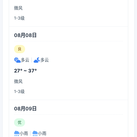
微风
1-3级
08月08日
良
多云
|
多云
27° ~ 37°
微风
1-3级
08月09日
优
小雨
|
小雨