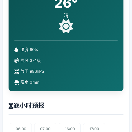
26°
晴
湿度 90%
西风 3-4级
气压 986hPa
降水 0mm
逐小时预报
06:00
07:00
16:00
17:00