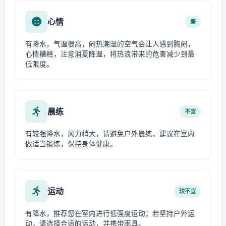
心情
差
有降水，气温很高，闷热潮湿的空气会让人感到胸闷，
心情糟糕，注意消夏降温，将热浪带来的危害减少到最
低限度。
晨练
不宜
有较强降水，风力稍大，请避免户外晨练，建议在室内
做适当锻炼，保持身体健康。
运动
较不宜
有降水，推荐您在室内进行低强度运动；若坚持户外运
动，请选择合适的运动，并携带雨具。