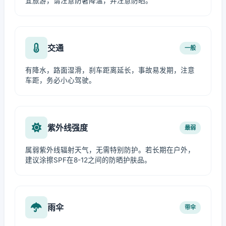
宜旅游，请注意防暑降温，并注意防晒。
交通
一般
有降水，路面湿滑，刹车距离延长，事故易发期，注意
车距，务必小心驾驶。
紫外线强度
最弱
属弱紫外线辐射天气，无需特别防护。若长期在户外，
建议涂擦SPF在8-12之间的防晒护肤品。
雨伞
带伞