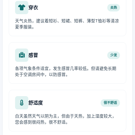
穿衣
炎热
天气炎热，建议着短衫、短裙、短裤、薄型T恤衫等清凉
夏季服装。
感冒
少发
各项气象条件适宜，发生感冒几率较低。但请避免长期
处于空调房间中，以防感冒。
舒适度
很不舒适
白天虽然天气以阴为主，但由于天热，加上湿度较大，
您会感到很闷热，很不舒适。