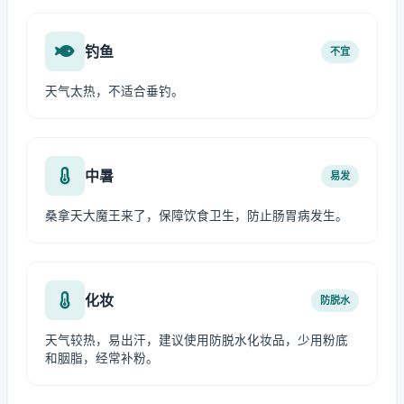
钓鱼
不宜
天气太热，不适合垂钓。
中暑
易发
桑拿天大魔王来了，保障饮食卫生，防止肠胃病发生。
化妆
防脱水
天气较热，易出汗，建议使用防脱水化妆品，少用粉底
和胭脂，经常补粉。