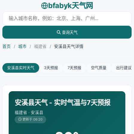
bfabyk天气网
查询天气
首页
/
城市
/
福建省
/
安溪县天气详情
安溪县实时天气
3天预报
7天预报
空气质量
出行建议
安溪县天气 - 实时气温与7天预报
福建省 · 安溪县
更新于 06:20