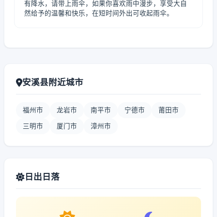
有降水，请带上雨伞，如果你喜欢雨中漫步，享受大自
然给予的温馨和快乐，在短时间外出可收起雨伞。
安溪县附近城市
福州市
龙岩市
南平市
宁德市
莆田市
三明市
厦门市
漳州市
日出日落