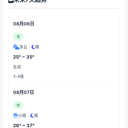
08月06日
优
多云
|
晴
25° ~ 35°
东风
3-4级
08月07日
优
小雨
|
晴
26° ~ 37°