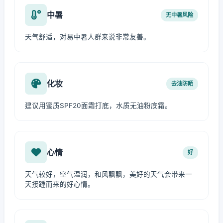
中暑
无中暑风险
天气舒适，对易中暑人群来说非常友善。
化妆
去油防晒
建议用蜜质SPF20面霜打底，水质无油粉底霜。
心情
好
天气较好，空气温润，和风飘飘，美好的天气会带来一
天接踵而来的好心情。