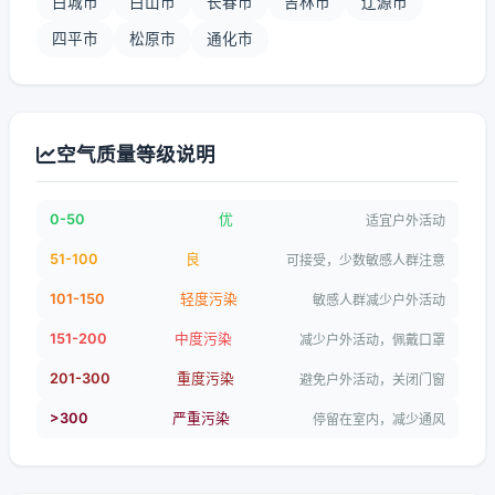
白城市
白山市
长春市
吉林市
辽源市
四平市
松原市
通化市
空气质量等级说明
0-50
优
适宜户外活动
51-100
良
可接受，少数敏感人群注意
101-150
轻度污染
敏感人群减少户外活动
151-200
中度污染
减少户外活动，佩戴口罩
201-300
重度污染
避免户外活动，关闭门窗
>300
严重污染
停留在室内，减少通风