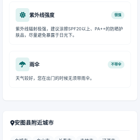
紫外线强度
很强
紫外线辐射极强，建议涂擦SPF20以上、PA++的防晒护
肤品，尽量避免暴露于日光下。
雨伞
不带伞
天气较好，您在出门的时候无须带雨伞。
安图县附近城市