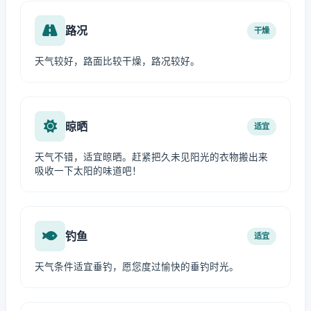
路况
干燥
天气较好，路面比较干燥，路况较好。
晾晒
适宜
天气不错，适宜晾晒。赶紧把久未见阳光的衣物搬出来
吸收一下太阳的味道吧！
钓鱼
适宜
天气条件适宜垂钓，愿您度过愉快的垂钓时光。