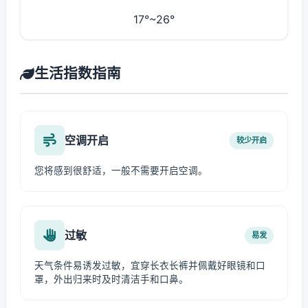
17°~26°
生活指数指南
空调开启
较少开启
您将感到很舒适，一般不需要开启空调。
过敏
易发
天气条件易诱发过敏，宜穿长衣长裤并佩戴好眼镜和口
罩，外出归来时及时清洁手和口鼻。