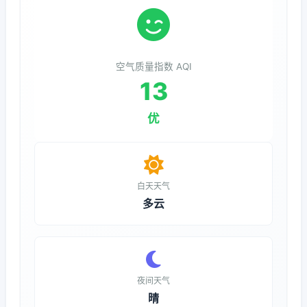
空气质量指数 AQI
13
优
白天天气
多云
夜间天气
晴