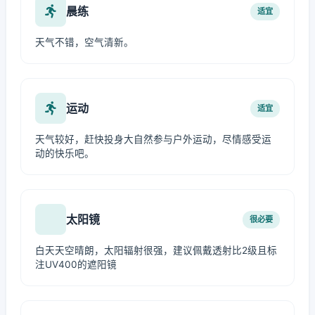
晨练
适宜
天气不错，空气清新。
运动
适宜
天气较好，赶快投身大自然参与户外运动，尽情感受运
动的快乐吧。
太阳镜
很必要
白天天空晴朗，太阳辐射很强，建议佩戴透射比2级且标
注UV400的遮阳镜