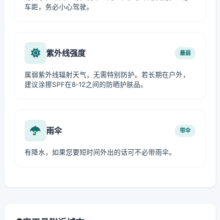
车距，务必小心驾驶。
紫外线强度
最弱
属弱紫外线辐射天气，无需特别防护。若长期在户外，
建议涂擦SPF在8-12之间的防晒护肤品。
雨伞
带伞
有降水，如果您要短时间外出的话可不必带雨伞。