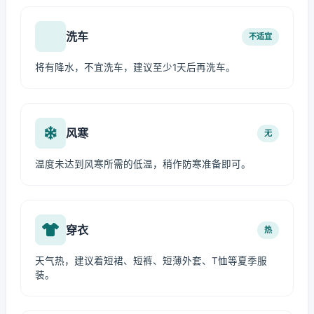
洗车
不适宜
将有降水，不宜洗车，建议至少1天后再洗车。
风寒
无
温度未达到风寒所需的低温，稍作防寒准备即可。
穿衣
热
天气热，建议着短裙、短裤、短薄外套、T恤等夏季服
装。