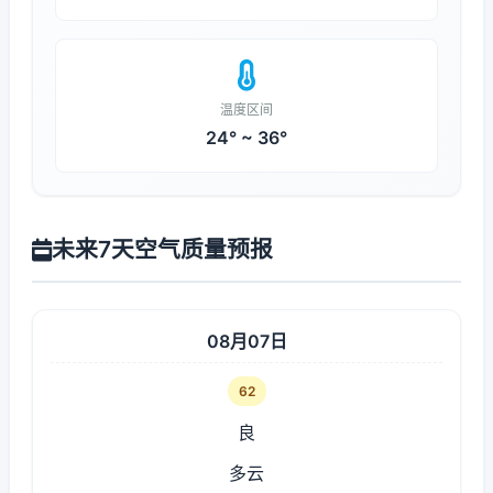
温度区间
24° ~ 36°
未来7天空气质量预报
08月07日
62
良
多云