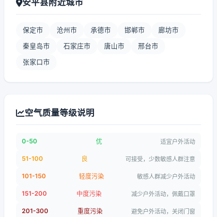
安平县附近城市
保定市
沧州市
承德市
邯郸市
廊坊市
秦皇岛市
石家庄市
唐山市
邢台市
张家口市
空气质量等级说明
0-50
优
适宜户外活动
51-100
良
可接受，少数敏感人群注意
101-150
轻度污染
敏感人群减少户外活动
151-200
中度污染
减少户外活动，佩戴口罩
201-300
重度污染
避免户外活动，关闭门窗