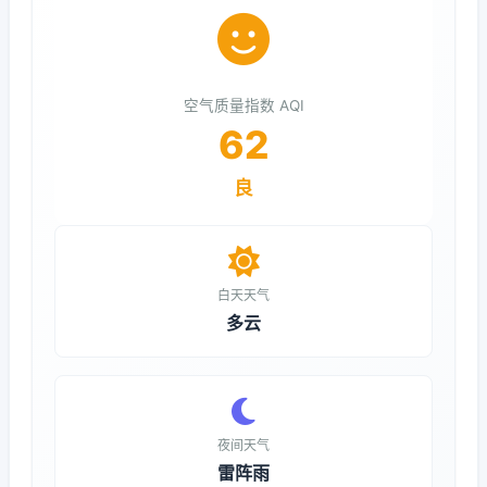
空气质量指数 AQI
62
良
白天天气
多云
夜间天气
雷阵雨