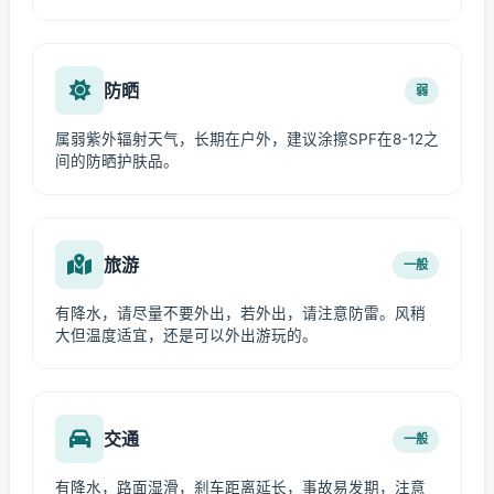
防晒
弱
属弱紫外辐射天气，长期在户外，建议涂擦SPF在8-12之
间的防晒护肤品。
旅游
一般
有降水，请尽量不要外出，若外出，请注意防雷。风稍
大但温度适宜，还是可以外出游玩的。
交通
一般
有降水，路面湿滑，刹车距离延长，事故易发期，注意