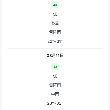
34
优
多云
雷阵雨
22°~31°
08月11日
42
优
雷阵雨
中雨
23°~32°