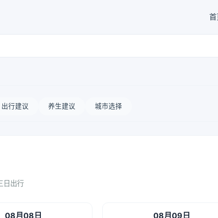
首
出行建议
养生建议
城市选择
三日出行
08月08日
08月09日