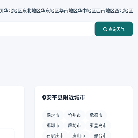
页
华北地区
东北地区
华东地区
华南地区
华中地区
西南地区
西北地区
查询天气
安平县附近城市
保定市
沧州市
承德市
邯郸市
廊坊市
秦皇岛市
石家庄市
唐山市
邢台市