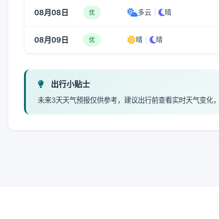
08月08日
多云
|
晴
优
08月09日
晴
|
晴
优
出行小贴士
未来3天天气预报仅供参考，建议出行前查看实时天气变化