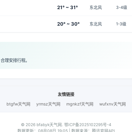
21° ~ 31°
东北风
3-4级
20° ~ 30°
东北风
1-3级
，合理安排行程。
友情链接
btgfw天气网
yrmsz天气网
mgnkzf天气网
wufxnv天气网
© 2026 bfabyk天气网.
鄂ICP备2025102295号-4
数据更新：08月08日 19:05 | 数据来源：腾讯官网API