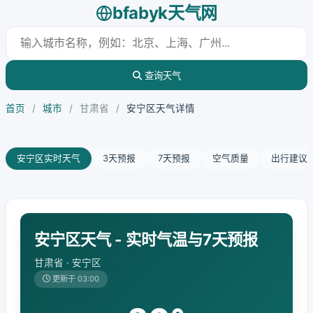
bfabyk天气网
查询天气
首页
/
城市
/
甘肃省
/
安宁区天气详情
安宁区实时天气
3天预报
7天预报
空气质量
出行建议
安宁区天气 - 实时气温与7天预报
甘肃省 · 安宁区
更新于 03:00