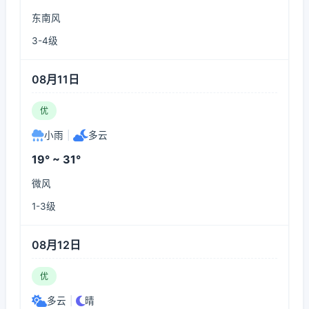
东南风
3-4级
08月11日
优
小雨
|
多云
19° ~ 31°
微风
1-3级
08月12日
优
多云
|
晴