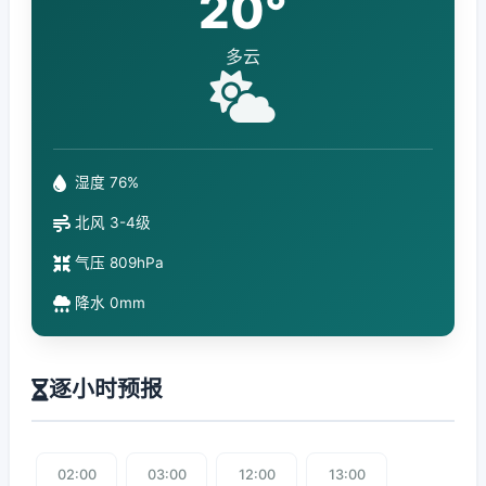
20°
多云
湿度 76%
北风 3-4级
气压 809hPa
降水 0mm
逐小时预报
02:00
03:00
12:00
13:00