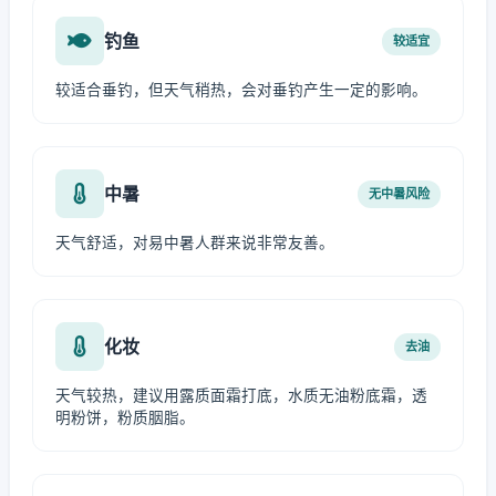
钓鱼
较适宜
较适合垂钓，但天气稍热，会对垂钓产生一定的影响。
中暑
无中暑风险
天气舒适，对易中暑人群来说非常友善。
化妆
去油
天气较热，建议用露质面霜打底，水质无油粉底霜，透
明粉饼，粉质胭脂。