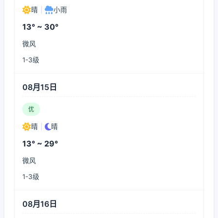
晴
|
小雨
13° ~ 30°
微风
1-3级
08月15日
优
晴
|
晴
13° ~ 29°
微风
1-3级
08月16日