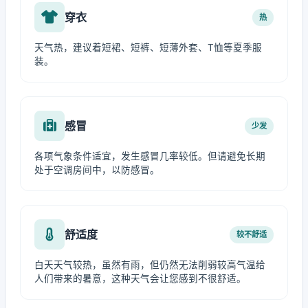
穿衣
热
天气热，建议着短裙、短裤、短薄外套、T恤等夏季服
装。
感冒
少发
各项气象条件适宜，发生感冒几率较低。但请避免长期
处于空调房间中，以防感冒。
舒适度
较不舒适
白天天气较热，虽然有雨，但仍然无法削弱较高气温给
人们带来的暑意，这种天气会让您感到不很舒适。