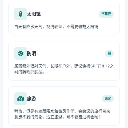
太阳镜
不需要
白天有降水天气，视线较差，不需要佩戴太阳镜
防晒
弱
属弱紫外辐射天气，长期在户外，建议涂擦SPF在8-12之
间的防晒护肤品。
旅游
适宜
稍热，但是有较弱降水和微风作伴，会给您的旅行带来
意想不到的景象，适宜旅游，可不要错过机会呦！