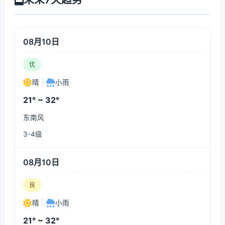
08月10日
优
晴
|
小雨
21° ~ 32°
东南风
3-4级
08月10日
良
晴
|
小雨
21° ~ 32°