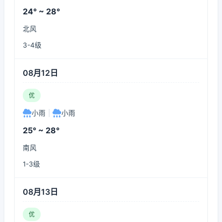
24° ~ 28°
北风
3-4级
08月12日
优
小雨
|
小雨
25° ~ 28°
南风
1-3级
08月13日
优