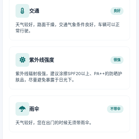
交通
良好
天气较好，路面干燥，交通气象条件良好，车辆可以正
常行驶。
紫外线强度
很强
紫外线辐射极强，建议涂擦SPF20以上、PA++的防晒护
肤品，尽量避免暴露于日光下。
雨伞
不带伞
天气较好，您在出门的时候无须带雨伞。