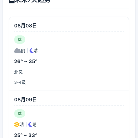
08月08日
优
阴
|
晴
26° ~ 35°
北风
3-4级
08月09日
优
晴
|
晴
25° ~ 33°