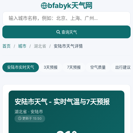
bfabyk天气网
查询天气
首页
/
城市
/
湖北省
/
安陆市天气详情
安陆市实时天气
3天预报
7天预报
空气质量
出行建议
安陆市天气 - 实时气温与7天预报
湖北省 · 安陆市
更新于 15:50