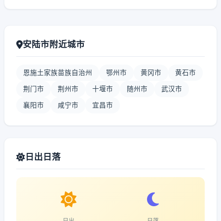
安陆市附近城市
恩施土家族苗族自治州
鄂州市
黄冈市
黄石市
荆门市
荆州市
十堰市
随州市
武汉市
襄阳市
咸宁市
宜昌市
日出日落
日出
日落