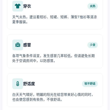
穿衣
炎热
天气炎热，建议着短衫、短裙、短裤、薄型T恤衫等清凉
夏季服装。
感冒
少发
各项气象条件适宜，发生感冒几率较低。但请避免长期
处于空调房间中，以防感冒。
舒适度
较不舒适
白天天气晴好，明媚的阳光在给您带来好心情的同时，
也会使您感到有些热，不很舒适。