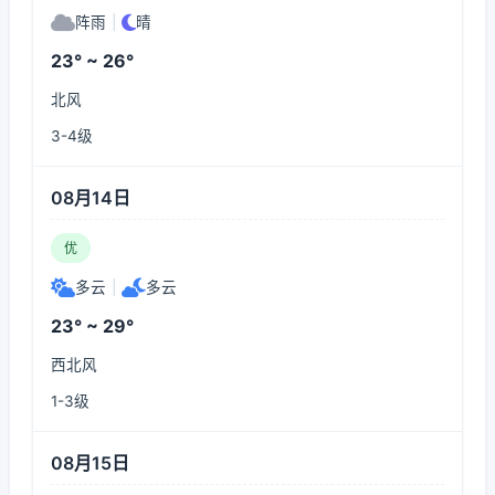
阵雨
|
晴
23° ~ 26°
北风
3-4级
08月14日
优
多云
|
多云
23° ~ 29°
西北风
1-3级
08月15日