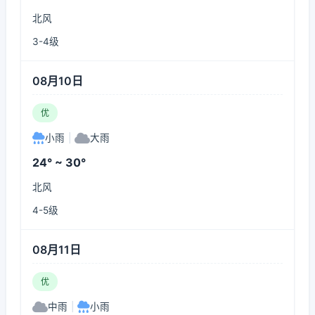
北风
3-4级
08月10日
优
小雨
|
大雨
24° ~ 30°
北风
4-5级
08月11日
优
中雨
|
小雨