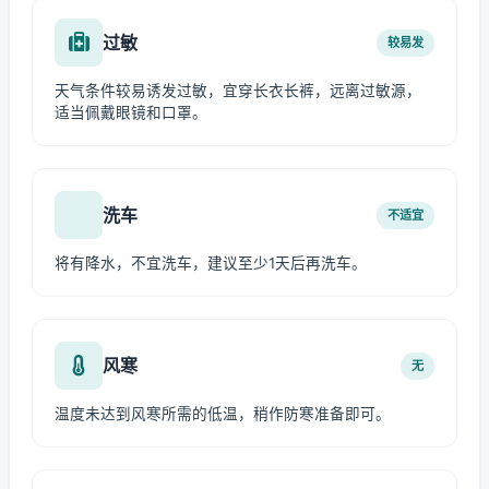
过敏
较易发
天气条件较易诱发过敏，宜穿长衣长裤，远离过敏源，
适当佩戴眼镜和口罩。
洗车
不适宜
将有降水，不宜洗车，建议至少1天后再洗车。
风寒
无
温度未达到风寒所需的低温，稍作防寒准备即可。