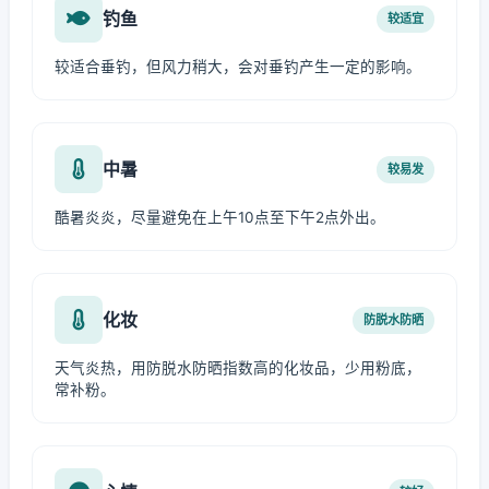
钓鱼
较适宜
较适合垂钓，但风力稍大，会对垂钓产生一定的影响。
中暑
较易发
酷暑炎炎，尽量避免在上午10点至下午2点外出。
化妆
防脱水防晒
天气炎热，用防脱水防晒指数高的化妆品，少用粉底，
常补粉。