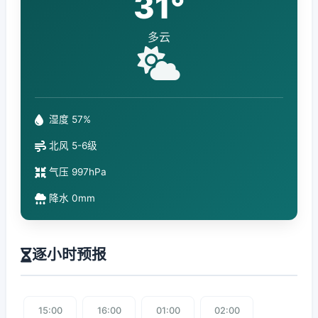
31°
多云
湿度 57%
北风 5-6级
气压 997hPa
降水 0mm
逐小时预报
15:00
16:00
01:00
02:00