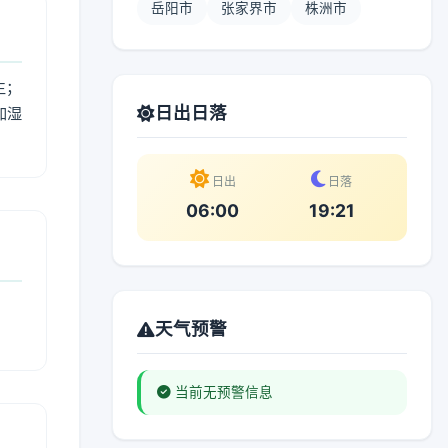
岳阳市
张家界市
株洲市
生；
日出日落
加湿
。
日出
日落
06:00
19:21
天气预警
当前无预警信息