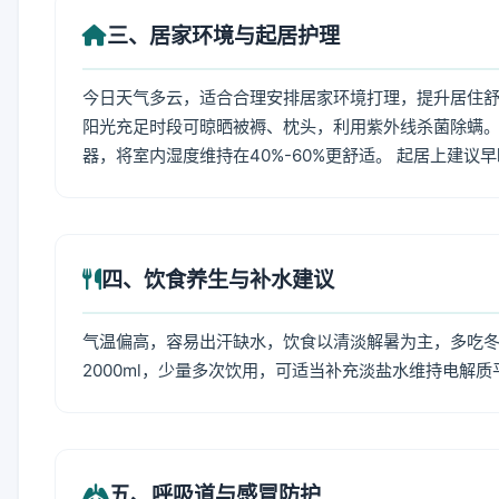
三、居家环境与起居护理
今日天气多云，适合合理安排居家环境打理，提升居住舒适
阳光充足时段可晾晒被褥、枕头，利用紫外线杀菌除螨。
器，将室内湿度维持在40%-60%更舒适。 起居上建议
四、饮食养生与补水建议
气温偏高，容易出汗缺水，饮食以清淡解暑为主，多吃冬瓜
2000ml，少量多次饮用，可适当补充淡盐水维持电解质
五、呼吸道与感冒防护