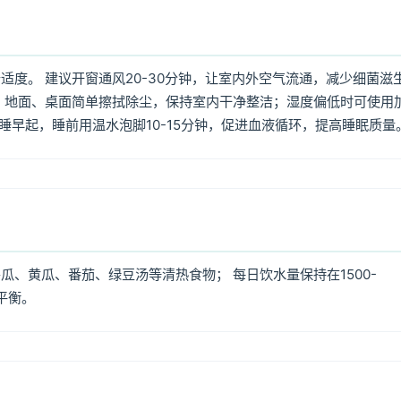
度。 建议开窗通风20-30分钟，让室内外空气流通，减少细菌滋
 地面、桌面简单擦拭除尘，保持室内干净整洁；湿度偏低时可使用
早睡早起，睡前用温水泡脚10-15分钟，促进血液循环，提高睡眠质量
、黄瓜、番茄、绿豆汤等清热食物； 每日饮水量保持在1500-
平衡。