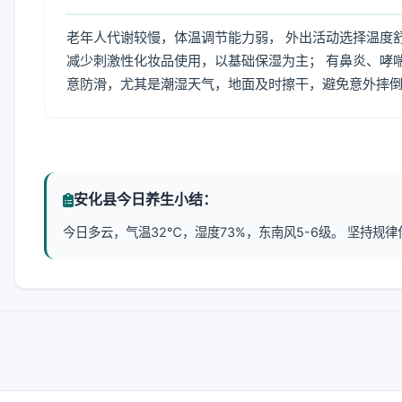
老年人代谢较慢，体温调节能力弱， 外出活动选择温度
减少刺激性化妆品使用，以基础保湿为主； 有鼻炎、哮
意防滑，尤其是潮湿天气，地面及时擦干，避免意外摔
安化县今日养生小结：
今日多云，气温32℃，湿度73%，东南风5-6级。 坚持