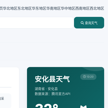
页
华北地区
东北地区
华东地区
华南地区
华中地区
西南地区
西北地区
查询天气
安化县天气
13:20
湖南省 · 安化县
数据来源：腾讯官方API
情采