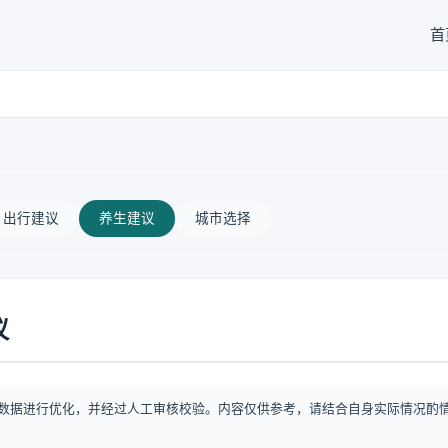
首
出行建议
养生建议
城市选择
议
数据进行优化，并经过人工审核校验。内容仅供参考，请结合自身实际情况酌