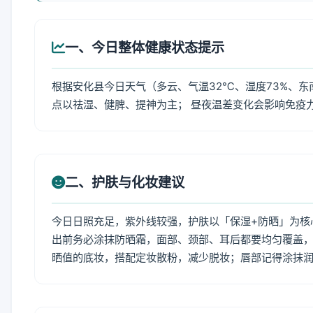
一、今日整体健康状态提示
根据安化县今日天气（多云、气温32℃、湿度73%、东
点以祛湿、健脾、提神为主； 昼夜温差变化会影响免疫
二、护肤与化妆建议
今日日照充足，紫外线较强，护肤以「保湿+防晒」为核
出前务必涂抹防晒霜，面部、颈部、耳后都要均匀覆盖，
晒值的底妆，搭配定妆散粉，减少脱妆；唇部记得涂抹