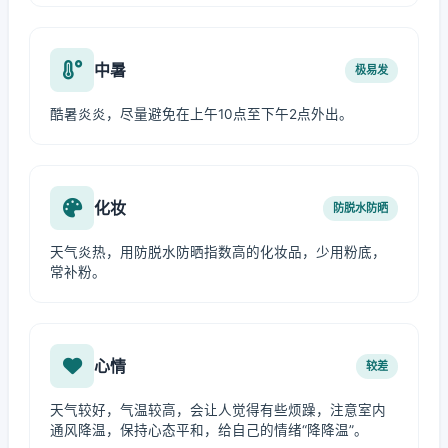
中暑
极易发
酷暑炎炎，尽量避免在上午10点至下午2点外出。
化妆
防脱水防晒
天气炎热，用防脱水防晒指数高的化妆品，少用粉底，
常补粉。
心情
较差
天气较好，气温较高，会让人觉得有些烦躁，注意室内
通风降温，保持心态平和，给自己的情绪“降降温”。