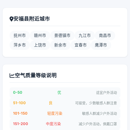
安福县附近城市
抚州市
赣州市
景德镇市
九江市
南昌市
萍乡市
上饶市
新余市
宜春市
鹰潭市
空气质量等级说明
0-50
优
适宜户外活动
51-100
良
可接受，少数敏感人群注意
101-150
轻度污染
敏感人群减少户外活动
151-200
中度污染
减少户外活动，佩戴口罩