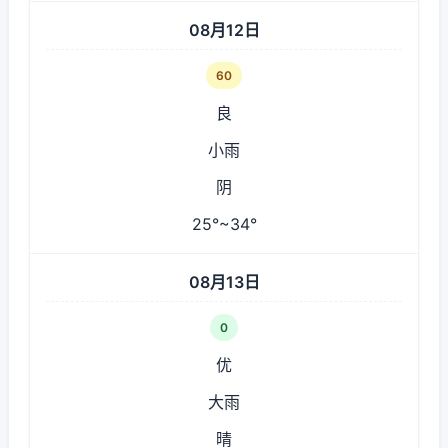
08月12日
60
良
小雨
阴
25°~34°
08月13日
0
优
大雨
晴