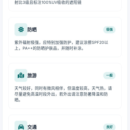
射比3级且标注100%UV吸收的遮阳镜
防晒
极强
紫外辐射极强，应特别加强防护，建议涂擦SPF20以
上，PA++的防晒护肤品，并随时补涂。
旅游
一般
天气较好，同时有微风相伴，但温度较高，天气热，请
尽量避免高温时段外出，若外出请注意防暑降温和防
晒。
交通
良好