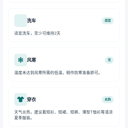
洗车
适宜
适宜洗车，至少可维持2天
风寒
无
温度未达到风寒所需的低温，稍作防寒准备即可。
穿衣
炎热
天气炎热，建议着短衫、短裙、短裤、薄型T恤衫等清凉
夏季服装。