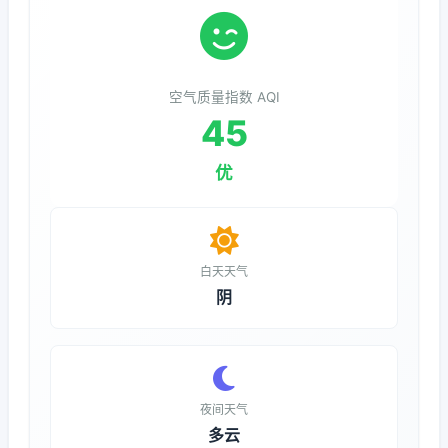
空气质量指数 AQI
45
优
白天天气
阴
夜间天气
多云