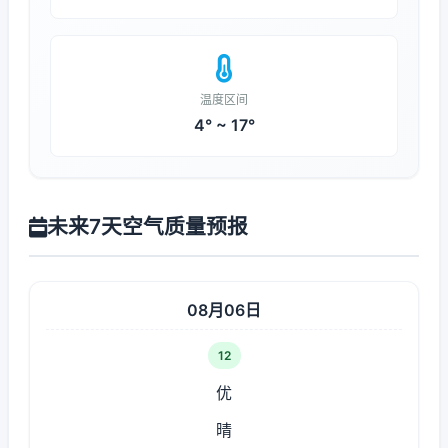
温度区间
4° ~ 17°
未来7天空气质量预报
08月06日
12
优
晴