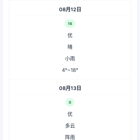
08月12日
16
优
晴
小雨
4°~18°
08月13日
0
优
多云
阵雨