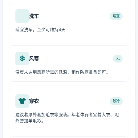
洗车
适宜
适宜洗车，至少可维持4天
风寒
无
温度未达到风寒所需的低温，稍作防寒准备即可。
穿衣
较冷
建议着厚外套加毛衣等服装。年老体弱者宜着大衣、呢
外套加羊毛衫。