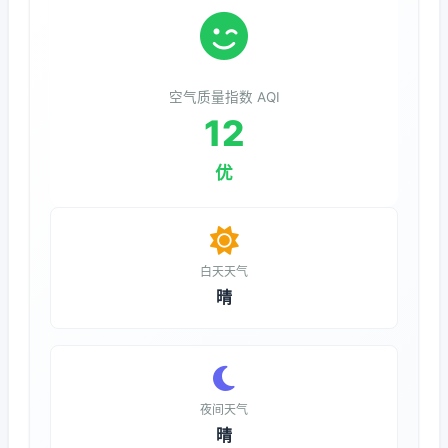
空气质量指数 AQI
12
优
白天天气
晴
夜间天气
晴