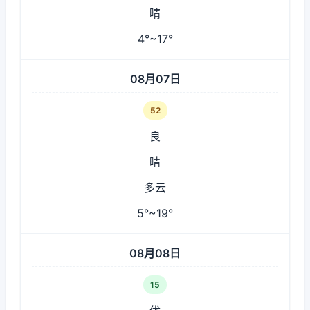
晴
4°~17°
08月07日
52
良
晴
多云
5°~19°
08月08日
15