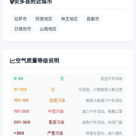
安多县附近城市
拉萨市
阿里地区
林芝地区
昌都市
日喀则市
山南地区
空气质量等级说明
0-50
优
适宜户外活动
51-100
良
可接受，少数敏感人群注意
101-150
轻度污染
敏感人群减少户外活动
151-200
中度污染
减少户外活动，佩戴口罩
201-300
重度污染
避免户外活动，关闭门窗
>300
严重污染
停留在室内，减少通风