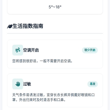
5°~18°
生活指数指南
空调开启
较少开启
您将感到很舒适，一般不需要开启空调。
过敏
易发
天气条件易诱发过敏，宜穿长衣长裤并佩戴好眼镜和口
罩，外出归来时及时清洁手和口鼻。