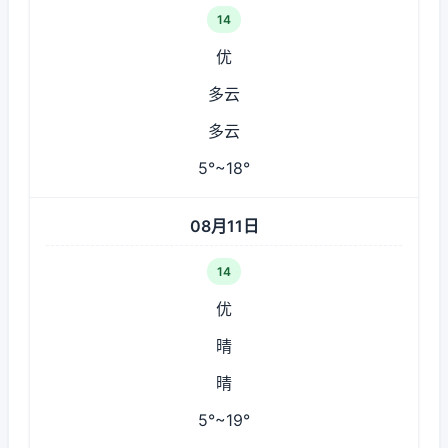
14
优
多云
多云
5°~18°
08月11日
14
优
晴
晴
5°~19°