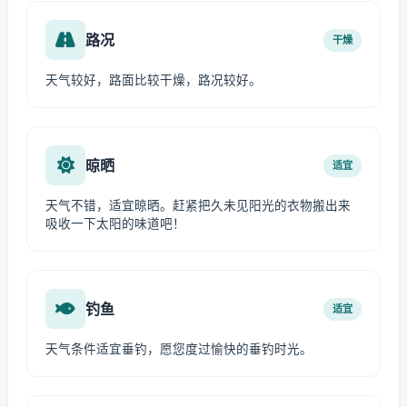
路况
干燥
天气较好，路面比较干燥，路况较好。
晾晒
适宜
天气不错，适宜晾晒。赶紧把久未见阳光的衣物搬出来
吸收一下太阳的味道吧！
钓鱼
适宜
天气条件适宜垂钓，愿您度过愉快的垂钓时光。