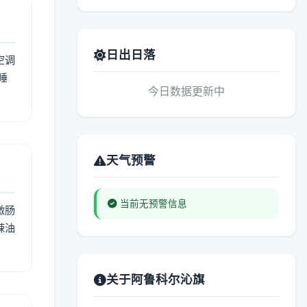
日出日落
空调
睡
今日数据更新中
天气预警
当前无预警信息
激肠
辣油
关于阿鲁科尔沁旗