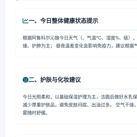
一、今日整体健康状态提示
根据阿鲁科尔沁旗今日天气（、气温℃、湿度%、级），
燥、护肺为主； 昼夜温差变化会影响免疫力，建议根据
二、护肤与化妆建议
今日光照柔和，以基础保湿护理为主，洁面后做好水乳保
减少厚重护肤品，避免皮肤闷痘、出油过多。 空气干燥
雾随时舒缓。