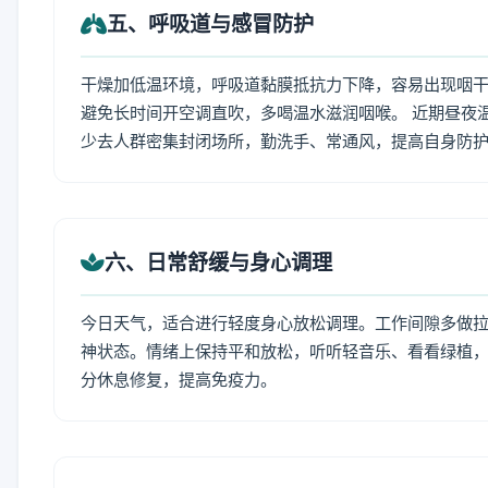
五、呼吸道与感冒防护
干燥加低温环境，呼吸道黏膜抵抗力下降，容易出现咽干
避免长时间开空调直吹，多喝温水滋润咽喉。 近期昼夜
少去人群密集封闭场所，勤洗手、常通风，提高自身防
六、日常舒缓与身心调理
今日天气，适合进行轻度身心放松调理。工作间隙多做拉伸
神状态。情绪上保持平和放松，听听轻音乐、看看绿植，
分休息修复，提高免疫力。