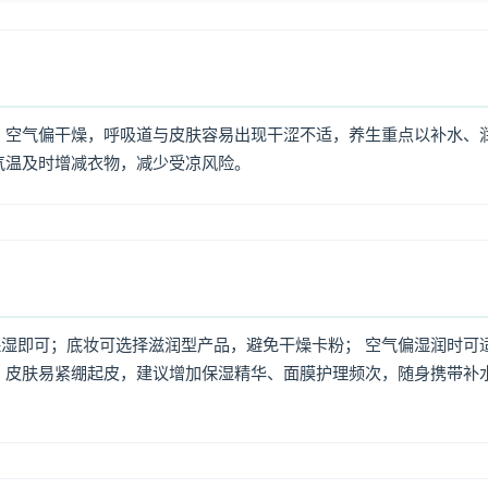
 空气偏干燥，呼吸道与皮肤容易出现干涩不适，养生重点以补水、
气温及时增减衣物，减少受凉风险。
湿即可；底妆可选择滋润型产品，避免干燥卡粉； 空气偏湿润时可
，皮肤易紧绷起皮，建议增加保湿精华、面膜护理频次，随身携带补