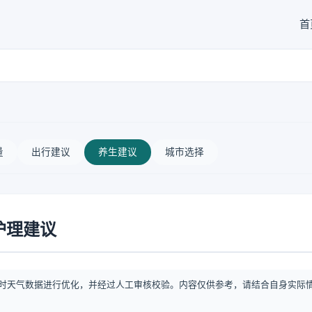
首
量
出行建议
养生建议
城市选择
护理建议
时天气数据进行优化，并经过人工审核校验。内容仅供参考，请结合自身实际