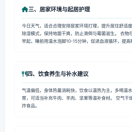
三、居家环境与起居护理
今日天气，适合合理安排居家环境打理，提升居住舒适度
除湿模式，保持地面干爽，防止滑倒与霉菌滋生。 衣物
早起，睡前用温水泡脚10-15分钟，促进血液循环，提
四、饮食养生与补水建议
气温偏低，身体热量消耗快，饮食以温热为主，多喝温水
胃，可适当补充牛肉、羊肉、坚果等温补食材。 空气干
炸食品。