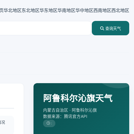
页
华北地区
东北地区
华东地区
华南地区
华中地区
西南地区
西北地区
查询天气
阿鲁科尔沁旗天气
内蒙古自治区 · 阿鲁科尔沁旗
数据来源：腾讯官方API
情况
: