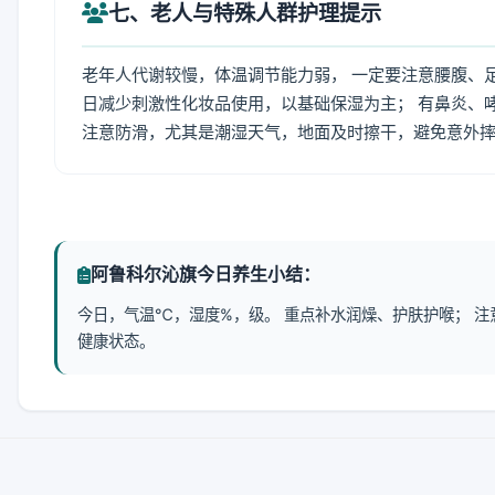
七、老人与特殊人群护理提示
老年人代谢较慢，体温调节能力弱， 一定要注意腰腹、
日减少刺激性化妆品使用，以基础保湿为主； 有鼻炎、
注意防滑，尤其是潮湿天气，地面及时擦干，避免意外
阿鲁科尔沁旗今日养生小结：
今日，气温℃，湿度%，级。 重点补水润燥、护肤护喉； 
健康状态。