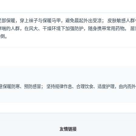
足部保暖，穿上袜子与保暖马甲，避免晨起外出受凉； 皮肤敏感人群
哮喘的人群，在风大、干燥环境下加强防护，随身携带常用药物。 居
摔倒。
注意保暖防寒、预防感冒； 坚持规律作息、合理饮食、适度护理，由内而外
友情链接