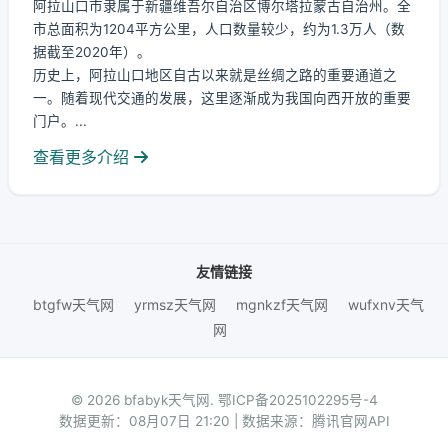
阿拉山口市隶属于新疆维吾尔自治区博尔塔拉蒙古自治州。全
市总面积为1204平方公里，人口数量较少，约为1.3万人（数
据截至2020年）。
历史上，阿拉山口地区自古以来就是丝绸之路的重要通道之
一。随着现代交通的发展，这里逐渐成为我国向西开放的重要
门户。...
查看更多介绍
友情链接
btgfw天气网
yrmsz天气网
mgnkzf天气网
wufxnv天气
网
© 2026 bfabyk天气网.
鄂ICP备2025102295号-4
数据更新：08月07日 21:20 | 数据来源：腾讯官网API