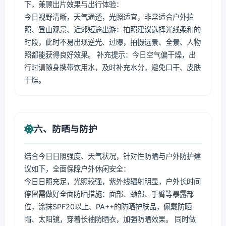
下，兼顾出片效果与出行体验：
今日视野清晰，天气通透，光照适宜，非常适合户外拍
照、登山观景、近郊短途出游：拍照建议选择光线柔和的
时段，此时不易出现逆光、过曝，拍摄远景、全景、人物
照都能获得良好效果。 补充提示：今日空气偏干燥，出
行时请随身携带饮用水，及时补充水分，避免口干、皮肤
干燥。
六、防晒与防护
结合今日日照强度、天气状况，针对性防晒与户外防护建
议如下，全面保障户外休闲安全：
今日日照充足，光照较强，紫外线辐射明显，户外长时间
停留需做好全面防晒措施：面部、颈部、手臂等暴露部
位，涂抹SPF20以上、PA++的防晒护肤品，佩戴防晒
帽、太阳镜，穿着长袖防晒衣，加强防晒效果。 同时做