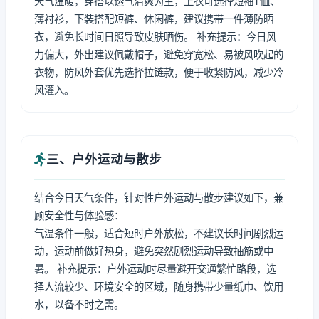
天气温暖，穿搭以透气清爽为主，上衣可选择短袖T恤、
薄衬衫，下装搭配短裤、休闲裤，建议携带一件薄防晒
衣，避免长时间日照导致皮肤晒伤。 补充提示：今日风
力偏大，外出建议佩戴帽子，避免穿宽松、易被风吹起的
衣物，防风外套优先选择拉链款，便于收紧防风，减少冷
风灌入。
三、户外运动与散步
结合今日天气条件，针对性户外运动与散步建议如下，兼
顾安全性与体验感：
气温条件一般，适合短时户外放松，不建议长时间剧烈运
动，运动前做好热身，避免突然剧烈运动导致抽筋或中
暑。 补充提示：户外运动时尽量避开交通繁忙路段，选
择人流较少、环境安全的区域，随身携带少量纸巾、饮用
水，以备不时之需。