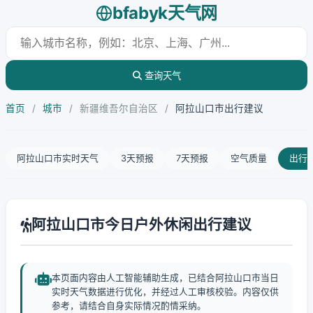
bfabyk天气网
查询天气
首页
/
城市
/
新疆维吾尔自治区
/
阿拉山口市出行建议
阿拉山口市实时天气
3天预报
7天预报
空气质量
出行
阿拉山口市今日户外休闲出行建议
本页面内容由人工智能辅助生成，已结合阿拉山口市当日
实时天气数据进行优化，并经过人工审核校验。内容仅供
参考，请结合自身实际情况酌情采纳。