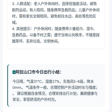
3. 人群适配：老人户外休闲时，选择低强度活动，避免
剧烈运动，有人陪同，随身携带急救药品；儿童户外休闲
时，需有家长全程陪同，避免前往水边、高处等危险区
域。
4. 其他提示：户外休闲时，随身携带少量纸巾、湿巾、
急救药品，以备不时之需；遵守当地公共秩序，不随意踩
踏草坪、丢弃垃圾，文明休闲。
阿拉山口市今日出行小结：
今日晴，气温31℃，湿度27%，东南风5-6级，降水
0mm。 气温条件一般，合理控制户外活动时长与强度；
。 建议根据自身情况，合理安排出行计划，兼顾健康与
安全，享受舒适的户外时光。