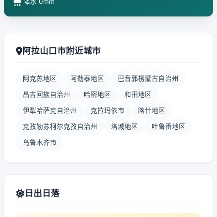
降水 0mm
阿拉山口市附近城市
阿克苏地区
阿勒泰地区
巴音郭楞蒙古自治州
昌吉回族自治州
哈密地区
和田地区
伊犁哈萨克自治州
克拉玛依市
喀什地区
克孜勒苏柯尔克孜自治州
塔城地区
吐鲁番地区
乌鲁木齐市
日出日落