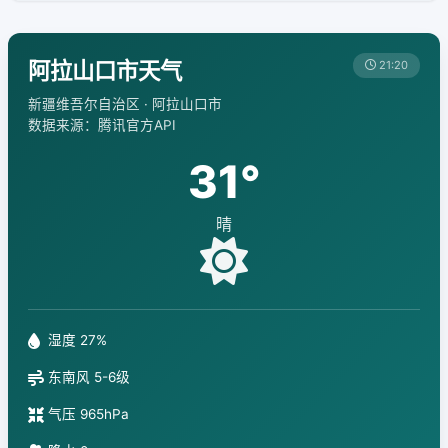
阿拉山口市天气
21:20
新疆维吾尔自治区 · 阿拉山口市
数据来源：腾讯官方API
31°
晴
湿度 27%
东南风 5-6级
气压 965hPa