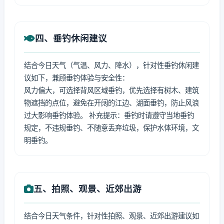
四、垂钓休闲建议
结合今日天气（气温、风力、降水），针对性垂钓休闲建
议如下，兼顾垂钓体验与安全性：
风力偏大，可选择背风区域垂钓，优先选择有树木、建筑
物遮挡的点位，避免在开阔的江边、湖面垂钓，防止风浪
过大影响垂钓体验。 补充提示：垂钓时请遵守当地垂钓
规定，不违规垂钓、不随意丢弃垃圾，保护水体环境，文
明垂钓。
五、拍照、观景、近郊出游
结合今日天气条件，针对性拍照、观景、近郊出游建议如