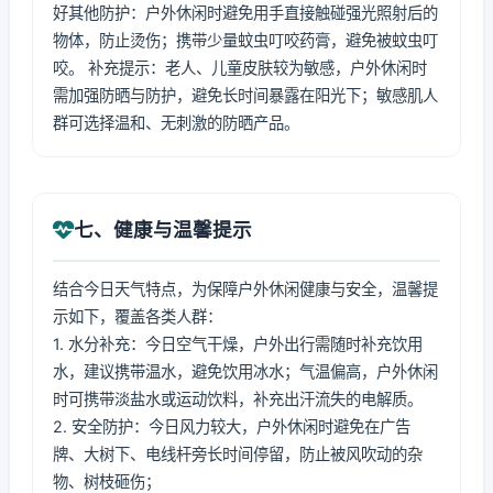
好其他防护：户外休闲时避免用手直接触碰强光照射后的
物体，防止烫伤；携带少量蚊虫叮咬药膏，避免被蚊虫叮
咬。 补充提示：老人、儿童皮肤较为敏感，户外休闲时
需加强防晒与防护，避免长时间暴露在阳光下；敏感肌人
群可选择温和、无刺激的防晒产品。
七、健康与温馨提示
结合今日天气特点，为保障户外休闲健康与安全，温馨提
示如下，覆盖各类人群：
1. 水分补充：今日空气干燥，户外出行需随时补充饮用
水，建议携带温水，避免饮用冰水；气温偏高，户外休闲
时可携带淡盐水或运动饮料，补充出汗流失的电解质。
2. 安全防护：今日风力较大，户外休闲时避免在广告
牌、大树下、电线杆旁长时间停留，防止被风吹动的杂
物、树枝砸伤；