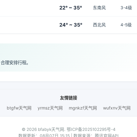
22° ~ 35°
东南风
3-4级
24° ~ 35°
西北风
4-5级
，合理安排行程。
友情链接
btgfw天气网
yrmsz天气网
mgnkzf天气网
wufxnv天气网
© 2026 bfabyk天气网.
鄂ICP备2025102295号-4
数据更新：08月07日 15:15 | 数据来源：腾讯官网API