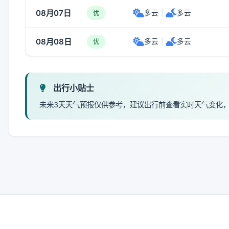
08月07日
多云
|
多云
优
08月08日
多云
|
多云
优
出行小贴士
未来3天天气预报仅供参考，建议出行前查看实时天气变化