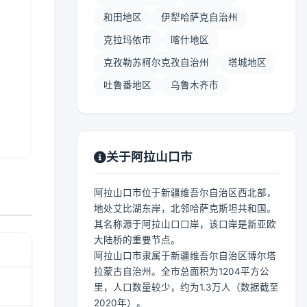
和田地区
伊犁哈萨克自治州
克拉玛依市
喀什地区
克孜勒苏柯尔克孜自治州
塔城地区
吐鲁番地区
乌鲁木齐市
关于阿拉山口市
阿拉山口市位于新疆维吾尔自治区西北部，
地处艾比湖东岸，北邻哈萨克斯坦共和国。
其名称源于阿拉山口口岸，该口岸是新亚欧
大陆桥的重要节点。
阿拉山口市隶属于新疆维吾尔自治区博尔塔
拉蒙古自治州。全市总面积为1204平方公
里，人口数量较少，约为1.3万人（数据截至
2020年）。