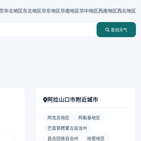
页
华北地区
东北地区
华东地区
华南地区
华中地区
西南地区
西北地区
查询天气
阿拉山口市附近城市
阿克苏地区
阿勒泰地区
巴音郭楞蒙古自治州
昌吉回族自治州
哈密地区