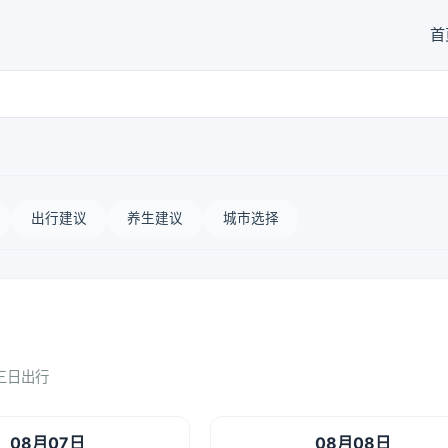
首
出行建议
养生建议
城市选择
三日出行
08月07日
08月08日