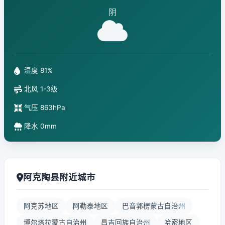
阴
湿度 81%
北风 1-3级
气压 863hPa
降水 0mm
阿克陶县附近城市
阿克苏地区
阿勒泰地区
巴音郭楞蒙古自治州
博尔塔拉蒙古自治州
昌吉回族自治州
哈密地区