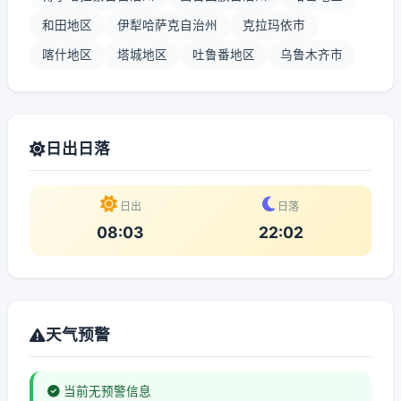
和田地区
伊犁哈萨克自治州
克拉玛依市
喀什地区
塔城地区
吐鲁番地区
乌鲁木齐市
日出日落
日出
日落
08:03
22:02
天气预警
当前无预警信息