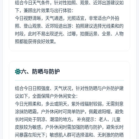
结合今日天气条件，针对性拍照、观景、近郊出游建议如
下，兼顾出片效果与出行体验：
今日视野清晰，天气通透，光照适宜，非常适合户外拍
照、登山观景、近郊短途出游：拍照建议选择光线柔和的
时段，此时不易出现逆光、过曝，拍摄远景、全景、人物
照都能获得良好效果。
六、防晒与防护
结合今日日照强度、天气状况，针对性防晒与户外防护建
议如下，全面保障户外休闲安全：
今日光照柔和，多云或阴天，紫外线辐射较弱，无需刻意
涂抹防晒霜，户外休闲时可简单防护，佩戴遮阳帽，避免
长时间处于阴凉、潮湿的地方。 补充提示：老人、儿童
皮肤较为敏感，户外休闲时需加强防晒与防护，避免长时
间暴露在阳光下；敏感肌人群可选择温和、无刺激的防晒