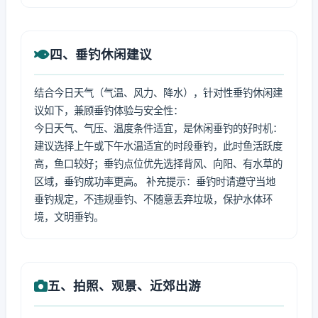
四、垂钓休闲建议
结合今日天气（气温、风力、降水），针对性垂钓休闲建
议如下，兼顾垂钓体验与安全性：
今日天气、气压、温度条件适宜，是休闲垂钓的好时机：
建议选择上午或下午水温适宜的时段垂钓，此时鱼活跃度
高，鱼口较好；垂钓点位优先选择背风、向阳、有水草的
区域，垂钓成功率更高。 补充提示：垂钓时请遵守当地
垂钓规定，不违规垂钓、不随意丢弃垃圾，保护水体环
境，文明垂钓。
五、拍照、观景、近郊出游