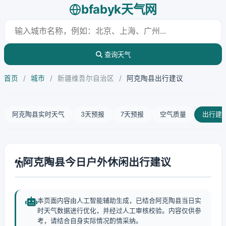
bfabyk天气网
查询天气
首页
/
城市
/
新疆维吾尔自治区
/
阿克陶县出行建议
阿克陶县实时天气
3天预报
7天预报
空气质量
出行建
阿克陶县今日户外休闲出行建议
本页面内容由人工智能辅助生成，已结合阿克陶县当日实
时天气数据进行优化，并经过人工审核校验。内容仅供参
考，请结合自身实际情况酌情采纳。