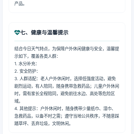
产品。
七、健康与温馨提示
结合今日天气特点，为保障户外休闲健康与安全，温馨提
示如下，覆盖各类人群：
1. 水分补充：
2. 安全防护：
3. 人群适配：老人户外休闲时，选择低强度活动，避免
剧烈运动，有人陪同，随身携带急救药品；儿童户外休闲
时，需有家长全程陪同，避免前往水边、高处等危险区
域。
4. 其他提示：户外休闲时，随身携带少量纸巾、湿巾、
急救药品，以备不时之需；遵守当地公共秩序，不随意踩
踏草坪、丢弃垃圾，文明休闲。