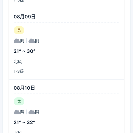
1-3级
08月09日
良
阴
|
阴
21° ~ 30°
北风
1-3级
08月10日
优
阴
|
阴
21° ~ 32°
北风