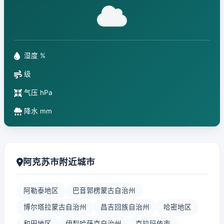
湿度 %
级
气压 hPa
降水 mm
阿克苏市附近城市
阿勒泰地区
巴音郭楞蒙古自治州
博尔塔拉蒙古自治州
昌吉回族自治州
哈密地区
和田地区
伊犁哈萨克自治州
克拉玛依市