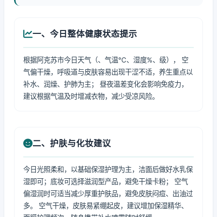
一、今日整体健康状态提示
根据阿克苏市今日天气（、气温℃、湿度%、级）， 空
气偏干燥，呼吸道与皮肤容易出现干涩不适，养生重点以
补水、润燥、护肺为主； 昼夜温差变化会影响免疫力，
建议根据气温及时增减衣物，减少受凉风险。
二、护肤与化妆建议
今日光照柔和，以基础保湿护理为主，洁面后做好水乳保
湿即可；底妆可选择滋润型产品，避免干燥卡粉； 空气
偏湿润时可适当减少厚重护肤品，避免皮肤闷痘、出油过
多。 空气干燥，皮肤易紧绷起皮，建议增加保湿精华、