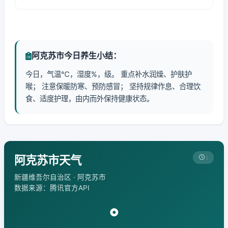
阿克苏市今日养生小结：
今日，气温℃，湿度%，级。 重点补水润燥、护肤护
喉； 注意保暖防寒、预防感冒； 坚持规律作息、合理饮
食、适度护理，由内而外保持健康状态。
阿克苏市天气
:
新疆维吾尔自治区 · 阿克苏市
数据来源：腾讯官方API
°