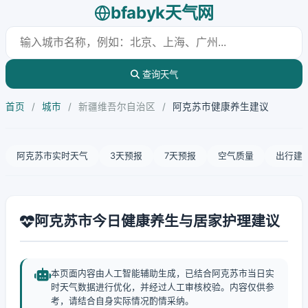
bfabyk天气网
查询天气
首页
/
城市
/
新疆维吾尔自治区
/
阿克苏市健康养生建议
阿克苏市实时天气
3天预报
7天预报
空气质量
出行建
阿克苏市今日健康养生与居家护理建议
本页面内容由人工智能辅助生成，已结合阿克苏市当日实
时天气数据进行优化，并经过人工审核校验。内容仅供参
考，请结合自身实际情况酌情采纳。