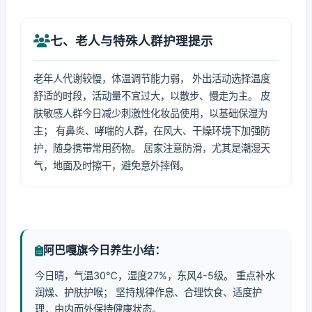
七、老人与特殊人群护理提示
老年人代谢较慢，体温调节能力弱， 外出活动选择温度
舒适的时段，活动量不宜过大，以散步、慢走为主。 皮
肤敏感人群今日减少刺激性化妆品使用，以基础保湿为
主； 有鼻炎、哮喘的人群，在风大、干燥环境下加强防
护，随身携带常用药物。 居家注意防滑，尤其是潮湿天
气，地面及时擦干，避免意外摔倒。
阿巴嘎旗今日养生小结：
今日晴，气温30℃，湿度27%，东风4-5级。 重点补水
润燥、护肤护喉； 坚持规律作息、合理饮食、适度护
理，由内而外保持健康状态。