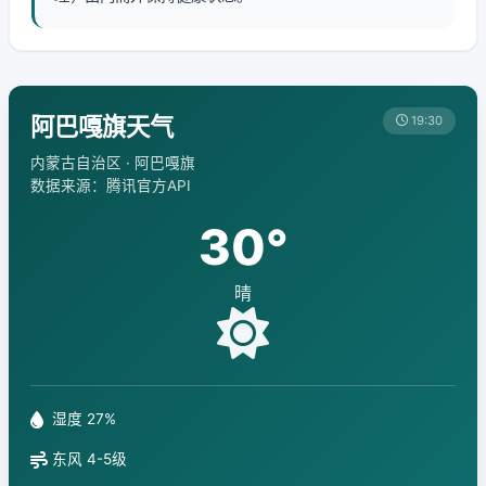
阿巴嘎旗天气
19:30
内蒙古自治区 · 阿巴嘎旗
数据来源：腾讯官方API
30°
晴
湿度 27%
东风 4-5级