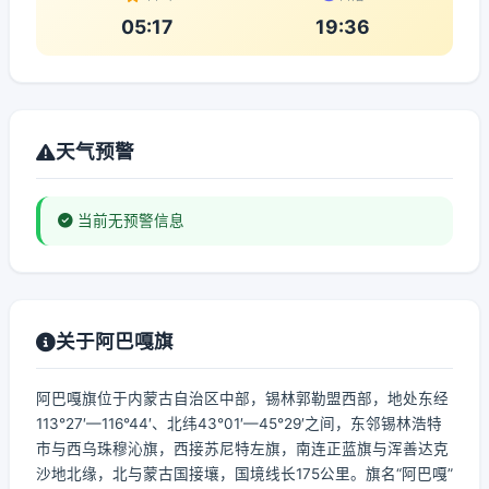
05:17
19:36
天气预警
当前无预警信息
关于阿巴嘎旗
阿巴嘎旗位于内蒙古自治区中部，锡林郭勒盟西部，地处东经
113°27′—116°44′、北纬43°01′—45°29′之间，东邻锡林浩特
市与西乌珠穆沁旗，西接苏尼特左旗，南连正蓝旗与浑善达克
沙地北缘，北与蒙古国接壤，国境线长175公里。旗名“阿巴嘎”