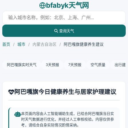
bfabyk天气网
查询天气
首页
/
城市
/
内蒙古自治区
/
阿巴嘎旗健康养生建议
阿巴嘎旗实时天气
3天预报
7天预报
空气质量
出行建
阿巴嘎旗今日健康养生与居家护理建议
本页面内容由人工智能辅助生成，已结合阿巴嘎旗当日实
时天气数据进行优化，并经过人工审核校验。内容仅供参
考，请结合自身实际情况酌情采纳。