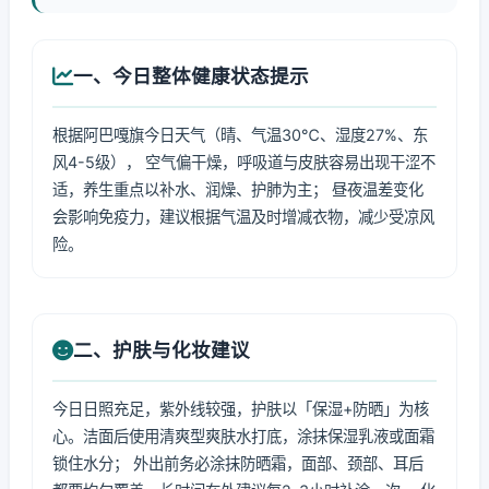
一、今日整体健康状态提示
根据阿巴嘎旗今日天气（晴、气温30℃、湿度27%、东
风4-5级）， 空气偏干燥，呼吸道与皮肤容易出现干涩不
适，养生重点以补水、润燥、护肺为主； 昼夜温差变化
会影响免疫力，建议根据气温及时增减衣物，减少受凉风
险。
二、护肤与化妆建议
今日日照充足，紫外线较强，护肤以「保湿+防晒」为核
心。洁面后使用清爽型爽肤水打底，涂抹保湿乳液或面霜
锁住水分； 外出前务必涂抹防晒霜，面部、颈部、耳后