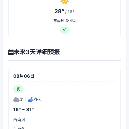
28°
/ 16°
东南风 3-4级
优
未来3天详细预报
08月06日
优
阴
|
多云
16° ~ 31°
西南风