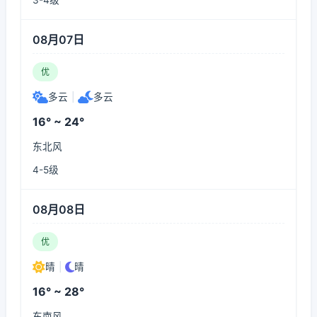
3-4级
08月07日
优
多云
|
多云
16° ~ 24°
东北风
4-5级
08月08日
优
晴
|
晴
16° ~ 28°
东南风