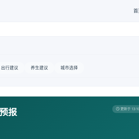
首
出行建议
养生建议
城市选择
天预报
更新于 13:1