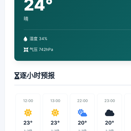
24°
晴
湿度 34%
气压 742hPa
逐小时预报
12:00
13:00
22:00
23:00
23°
23°
20°
20°