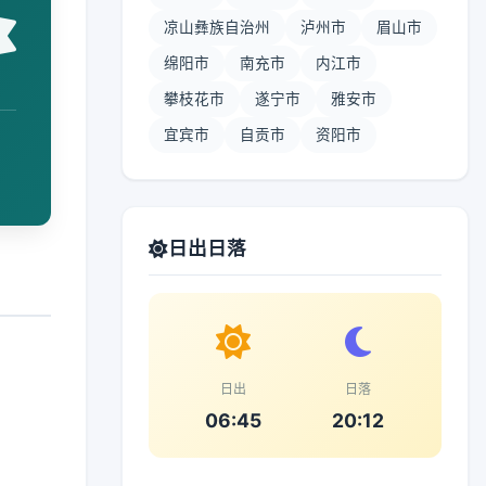
凉山彝族自治州
泸州市
眉山市
绵阳市
南充市
内江市
攀枝花市
遂宁市
雅安市
宜宾市
自贡市
资阳市
日出日落
日出
日落
06:45
20:12