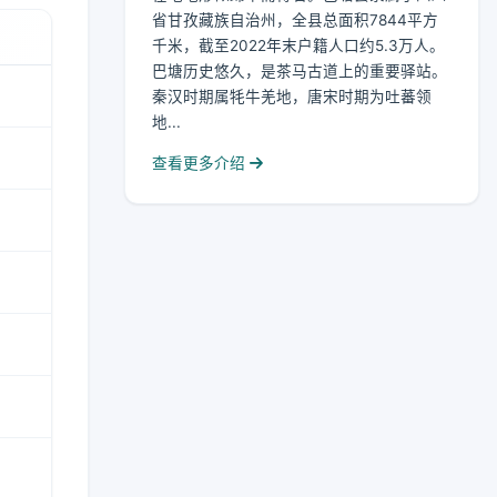
省甘孜藏族自治州，全县总面积7844平方
千米，截至2022年末户籍人口约5.3万人。
巴塘历史悠久，是茶马古道上的重要驿站。
秦汉时期属牦牛羌地，唐宋时期为吐蕃领
地...
查看更多介绍