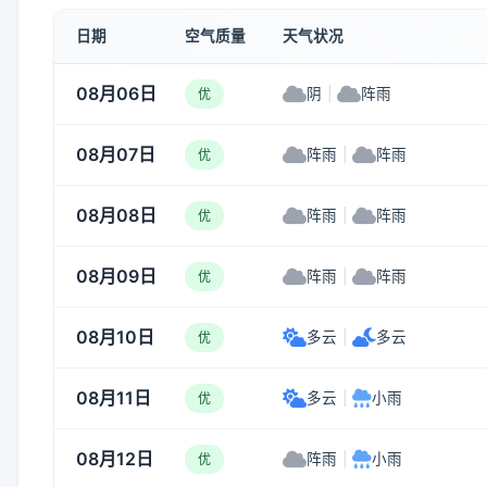
日期
空气质量
天气状况
08月06日
阴
|
阵雨
优
08月07日
阵雨
|
阵雨
优
08月08日
阵雨
|
阵雨
优
08月09日
阵雨
|
阵雨
优
08月10日
多云
|
多云
优
08月11日
多云
|
小雨
优
08月12日
阵雨
|
小雨
优