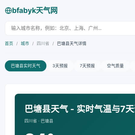
bfabyk天气网
首页
/
城市
/
四川省
/
巴塘县天气详情
巴塘县实时天气
3天预报
7天预报
空气质量
巴塘县天气 - 实时气温与7
四川省 · 巴塘县