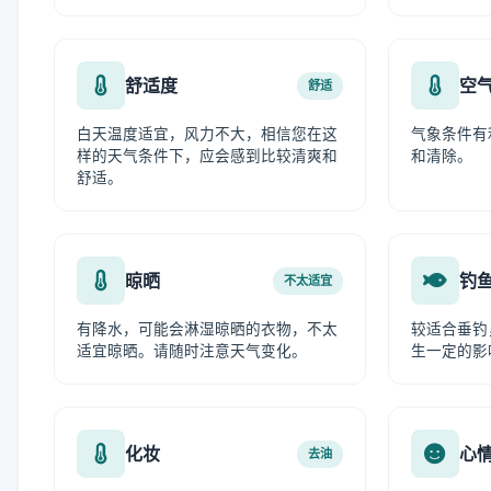
舒适度
空
舒适
白天温度适宜，风力不大，相信您在这
气象条件有
样的天气条件下，应会感到比较清爽和
和清除。
舒适。
晾晒
钓
不太适宜
有降水，可能会淋湿晾晒的衣物，不太
较适合垂钓
适宜晾晒。请随时注意天气变化。
生一定的影
化妆
心
去油