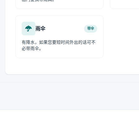
雨伞
带伞
有降水，如果您要短时间外出的话可不
必带雨伞。