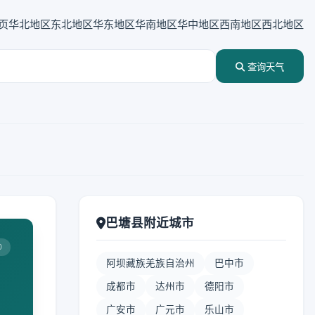
页
华北地区
东北地区
华东地区
华南地区
华中地区
西南地区
西北地区
查询天气
巴塘县附近城市
0
阿坝藏族羌族自治州
巴中市
成都市
达州市
德阳市
广安市
广元市
乐山市