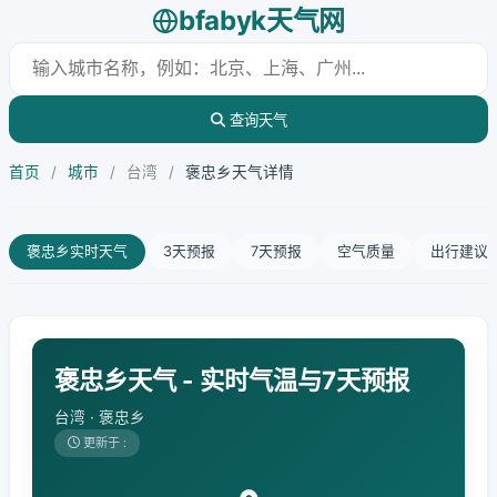
bfabyk天气网
查询天气
首页
/
城市
/
台湾
/
褒忠乡天气详情
褒忠乡实时天气
3天预报
7天预报
空气质量
出行建议
褒忠乡天气 - 实时气温与7天预报
台湾 · 褒忠乡
更新于 :