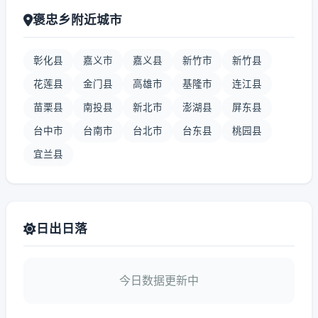
褒忠乡附近城市
彰化县
嘉义市
嘉义县
新竹市
新竹县
花莲县
金门县
高雄市
基隆市
连江县
苗栗县
南投县
新北市
澎湖县
屏东县
台中市
台南市
台北市
台东县
桃园县
宜兰县
日出日落
今日数据更新中