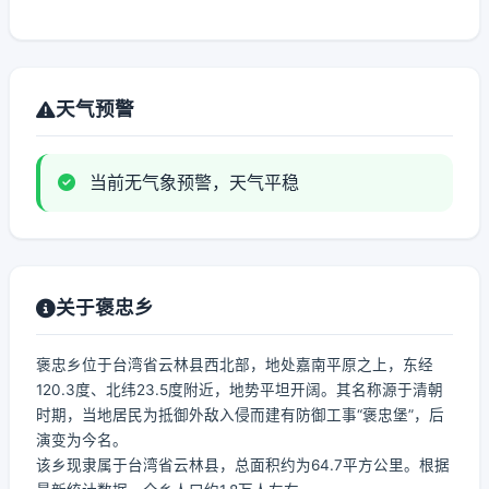
天气预警
当前无气象预警，天气平稳
关于褒忠乡
褒忠乡位于台湾省云林县西北部，地处嘉南平原之上，东经
120.3度、北纬23.5度附近，地势平坦开阔。其名称源于清朝
时期，当地居民为抵御外敌入侵而建有防御工事“褒忠堡”，后
演变为今名。
该乡现隶属于台湾省云林县，总面积约为64.7平方公里。根据