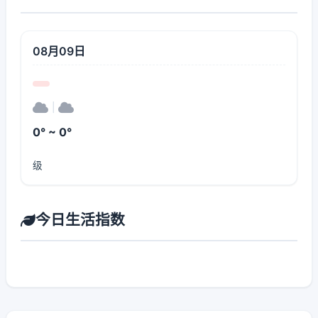
08月09日
|
0° ~ 0°
级
今日生活指数