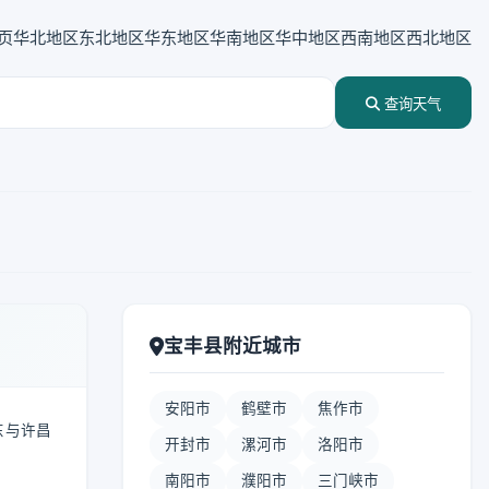
页
华北地区
东北地区
华东地区
华南地区
华中地区
西南地区
西北地区
查询天气
宝丰县附近城市
安阳市
鹤壁市
焦作市
东与许昌
开封市
漯河市
洛阳市
南阳市
濮阳市
三门峡市