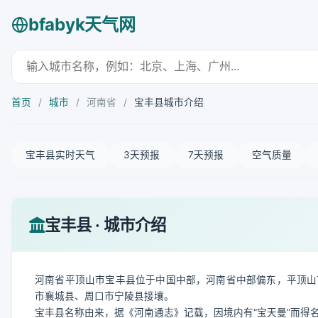
bfabyk天气网
首页
/
城市
/
河南省
/
宝丰县城市介绍
宝丰县实时天气
3天预报
7天预报
空气质量
宝丰县 · 城市介绍
河南省平顶山市宝丰县位于中国中部，河南省中部偏东，平顶山
市襄城县、周口市宁陵县接壤。
宝丰县名称由来，据《河南通志》记载，因境内有“宝天曼”而得