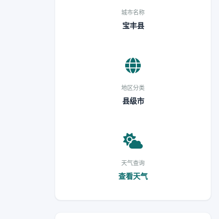
城市名称
宝丰县
地区分类
县级市
天气查询
查看天气