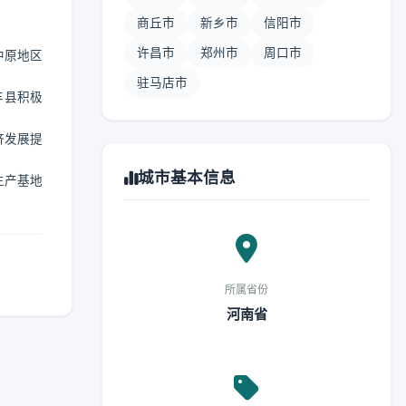
商丘市
新乡市
信阳市
许昌市
郑州市
周口市
中原地区
驻马店市
丰县积极
济发展提
城市基本信息
生产基地
所属省份
河南省